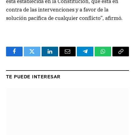
está establecida en la Constitución, que está en
contra de las intervenciones y a favor de la
solución pacífica de cualquier conflicto”, afirmó.
Facebook
Twitter
LinkedIn
Email
Telegram
WhatsApp
Copy
Link
TE PUEDE INTERESAR