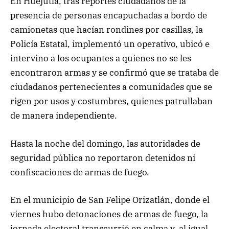
En Huejutla, tras reportes ciudadanos de la
presencia de personas encapuchadas a bordo de
camionetas que hacían rondines por casillas, la
Policía Estatal, implementó un operativo, ubicó e
intervino a los ocupantes a quienes no se les
encontraron armas y se confirmó que se trataba de
ciudadanos pertenecientes a comunidades que se
rigen por usos y costumbres, quienes patrullaban
de manera independiente.
Hasta la noche del domingo, las autoridades de
seguridad pública no reportaron detenidos ni
confiscaciones de armas de fuego.
En el municipio de San Felipe Orizatlán, donde el
viernes hubo detonaciones de armas de fuego, la
jornada electoral transcurrió en calma y, al igual