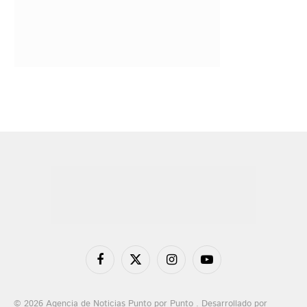
Facebook
X
Instagram
YouTube
(Twitter)
© 2026 Agencia de Noticias Punto por Punto . Desarrollado por