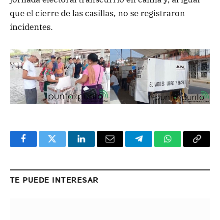
que el cierre de las casillas, no se registraron
incidentes.
Facebook
Twitter
LinkedIn
Email
Telegram
WhatsApp
Copy
Link
TE PUEDE INTERESAR