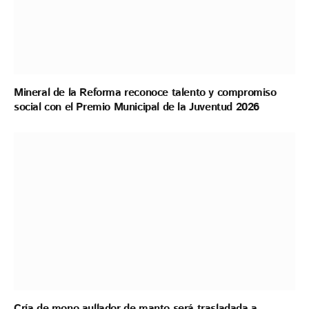
Mineral de la Reforma reconoce talento y compromiso
social con el Premio Municipal de la Juventud 2026
Cría de mono aullador de manto será trasladada a