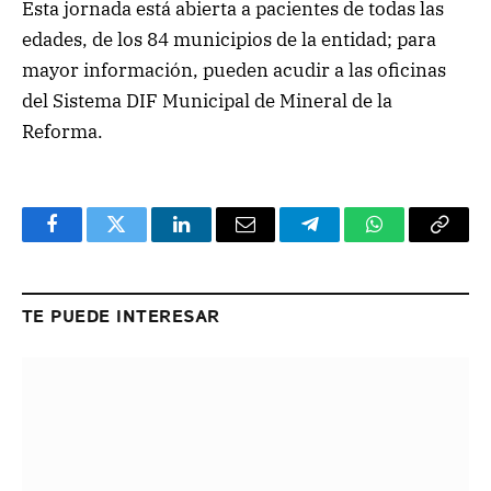
Esta jornada está abierta a pacientes de todas las
edades, de los 84 municipios de la entidad; para
mayor información, pueden acudir a las oficinas
del Sistema DIF Municipal de Mineral de la
Reforma.
Facebook
Twitter
LinkedIn
Email
Telegram
WhatsApp
Copy
Link
TE PUEDE INTERESAR