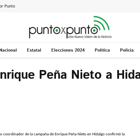
or Punto
Nacional
Estatal
Elecciones 2024
Política
Policía
Enrique Peña Nieto a Hid
o coordinador de la campaña de Enrique Peña Nieto en Hidalgo confirmó la