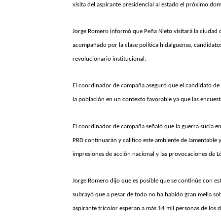
visita del aspirante presidencial al estado el próximo do
Jorge Romero informó que Peña Nieto visitará la ciudad d
acompañado por la clase política hidalguense, candidatos
revolucionario institucional.
El coordinador de campaña aseguró que el candidato de PR
la población en un contexto favorable ya que las encuest
El coordinador de campaña señaló que la guerra sucia em
PRD continuarán y califico este ambiente de lamentable 
impresiones de acción nacional y las provocaciones de L
Jorge Romero dijo que es posible que se continúe con est
subrayó que a pesar de todo no ha habido gran mella sobr
aspirante tricolor esperan a más 14 mil personas de los di