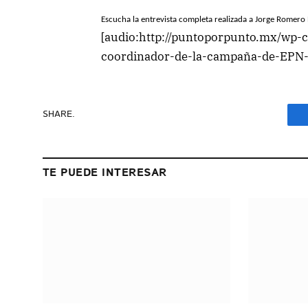
Escucha la entrevista completa realizada a Jorge Romer
[audio:http://puntoporpunto.mx/wp
coordinador-de-la-campaña-de-EPN-
SHARE.
TE PUEDE INTERESAR