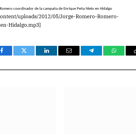
o Romero coordinador de la campaña de Enrique Peña Nieto en Hidalgo
-content/uploads/2012/05/Jorge-Romero-Romero-
en-Hidalgo.mp3]
Facebook
Twitter
LinkedIn
Email
Telegram
WhatsAp