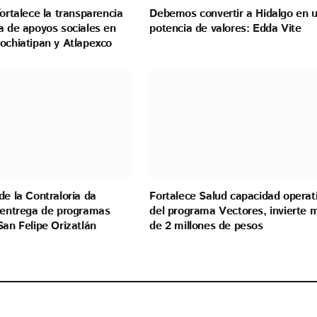
fortalece la transparencia
Debemos convertir a Hidalgo en 
a de apoyos sociales en
potencia de valores: Edda Vite
ochiatipan y Atlapexco
de la Contraloría da
Fortalece Salud capacidad operat
a entrega de programas
del programa Vectores, invierte 
San Felipe Orizatlán
de 2 millones de pesos