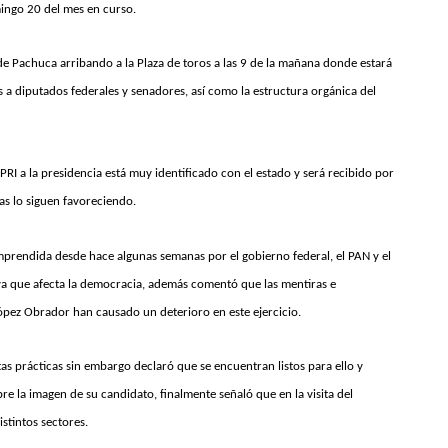
mingo 20 del mes en curso.
e Pachuca arribando a la Plaza de toros a las 9 de la mañana donde estará
 a diputados federales y senadores, así como la estructura orgánica del
I a la presidencia está muy identificado con el estado y será recibido por
as lo siguen favoreciendo.
prendida desde hace algunas semanas por el gobierno federal, el PAN y el
ya que afecta la democracia, además comentó que las mentiras e
ópez Obrador han causado un deterioro en este ejercicio.
as prácticas sin embargo declaró que se encuentran listos para ello y
e la imagen de su candidato, finalmente señaló que en la visita del
stintos sectores.