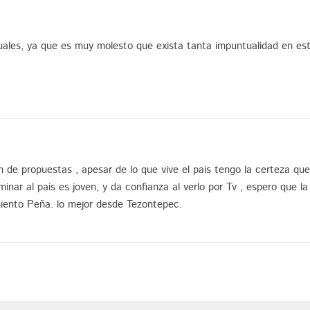
uales, ya que es muy molesto que exista tanta impuntualidad en es
 de propuestas , apesar de lo que vive el pais tengo la certeza que
minar al pais es joven, y da confianza al verlo por Tv , espero que la 
miento Peña. lo mejor desde Tezontepec.