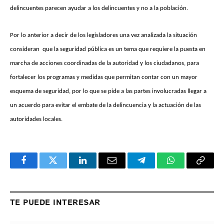
delincuentes parecen ayudar a los delincuentes y no a la población.
Por lo anterior a decir de los legisladores una vez analizada la situación
consideran que la seguridad pública es un tema que requiere la puesta en
marcha de acciones coordinadas de la autoridad y los ciudadanos, para
fortalecer los programas y medidas que permitan contar con un mayor
esquema de seguridad, por lo que se pide a las partes involucradas llegar a
un acuerdo para evitar el embate de la delincuencia y la actuación de las
autoridades locales.
Facebook
Twitter
LinkedIn
Email
Telegram
WhatsApp
Copy
Link
TE PUEDE INTERESAR