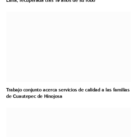
Lima, recuperada tras 19 años de su robo
Trabajo conjunto acerca servicios de calidad a las familias
de Cuautepec de Hinojosa