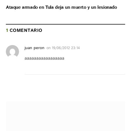
Ataque armado en Tula deja un muerto y un lesionado
1
COMENTARIO
juan peron
on
19/06/2012 23:14
aaaaaaaaaaaaaaaaa