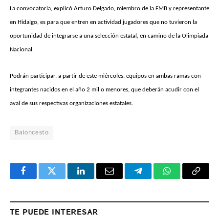
La convocatoria, explicó Arturo Delgado, miembro de la FMB y representante
en Hidalgo, es para que entren en actividad jugadores que no tuvieron la
oportunidad de integrarse a una selección estatal, en camino de la Olimpiada
Nacional.
Podrán participar, a partir de este miércoles, equipos en ambas ramas con
integrantes nacidos en el año 2 mil o menores, que deberán acudir con el
aval de sus respectivas organizaciones estatales.
Baloncesto
Facebook
Twitter
LinkedIn
Email
Telegram
WhatsApp
Copy
Link
TE PUEDE INTERESAR