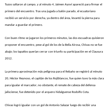
Tuzos saltaron al campo, y al minuto 4, Jaimen Ayoví apareció para firmar el
primero del encuentro. Tras una jugada a balón parado, el ecuatoriano
recibió un servicio por derecha, ya dentro del área, levantó la pierna para
mandar a guardar el primero.
Con buen ritmo se jugaron los primeros minutos, las dos escuadras quisieron
proponer el encuentro, pese al gol de los de la Bella Airosa, Chivas no se fue
abajo; los tapatíos querían cerrar con triunfo su participación en el Clausura
2012.
La primera aproximación más peligrosa para el Rebaño se registró al minuto
20, Héctor Reynoso, el capitán de los Rojiblancos, fue quien tuvo la más clara
para igualar el marcador; no obstante, el remate de cabeza del defensa
jalisciense, fue detenido por el arquero hidalguense Rodolfo Cota.
Chivas logró igualar con un gol de Antonio Salazar luego de recibir una