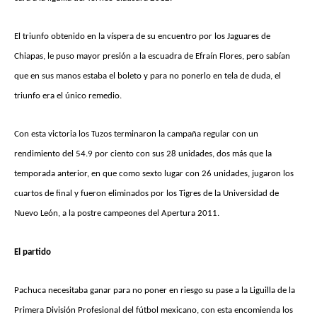
El triunfo obtenido en la víspera de su encuentro por los Jaguares de
Chiapas, le puso mayor presión a la escuadra de Efraín Flores, pero sabían
que en sus manos estaba el boleto y para no ponerlo en tela de duda, el
triunfo era el único remedio.
Con esta victoria los Tuzos terminaron la campaña regular con un
rendimiento del 54.9 por ciento con sus 28 unidades, dos más que la
temporada anterior, en que como sexto lugar con 26 unidades, jugaron los
cuartos de final y fueron eliminados por los Tigres de la Universidad de
Nuevo León, a la postre campeones del Apertura 2011.
El partido
Pachuca necesitaba ganar para no poner en riesgo su pase a la Liguilla de la
Primera División Profesional del fútbol mexicano, con esta encomienda los