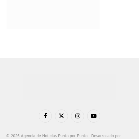
Facebook
X
Instagram
YouTube
(Twitter)
© 2026 Agencia de Noticias Punto por Punto . Desarrollado por