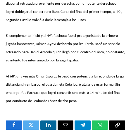
diagonal retrasada proveniente por derecha, con un potente derechazo,
logró doblegar al cancerbero Tuzo. Cerca del final del primer tiempo, al 40’,
Segundo Castillo volvió a darle la ventaja a los Tuzos.
El complemento inició y al 49’, Pachuca fue el protagonista de la primera
jugada importante, Jaimen Ayoví desbordó por izquierda, sacó un servicio
retrasado para Daniel Arreola quien llegó por el centro del área, no obstante,
su intento fue interrumpido por la zaga tapatía.
Al 68’, una vez más Omar Esparza le pegó con potencia a la redonda de larga
distancia; sin embargo, el guardameta Cota logró atajar de gran forma. Sin
embargo, fue Pachuca que logró convertir uno más, a 14 minutos del final
por conducto de Leobardo López de tiro penal.
Facebook
Twitter
LinkedIn
Email
Telegram
WhatsApp
Copy