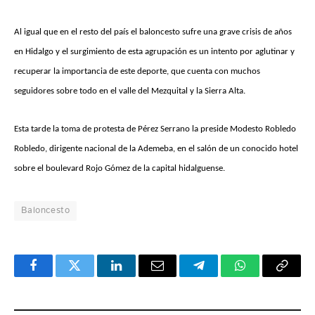
Al igual que en el resto del país el baloncesto sufre una grave crisis de años
en Hidalgo y el surgimiento de esta agrupación es un intento por aglutinar y
recuperar la importancia de este deporte, que cuenta con muchos
seguidores sobre todo en el valle del Mezquital y la Sierra Alta.
Esta tarde la toma de protesta de Pérez Serrano la preside Modesto Robledo
Robledo, dirigente nacional de la Ademeba, en el salón de un conocido hotel
sobre el boulevard Rojo Gómez de la capital hidalguense.
Baloncesto
Facebook
Twitter
LinkedIn
Email
Telegram
WhatsApp
Copy
Link