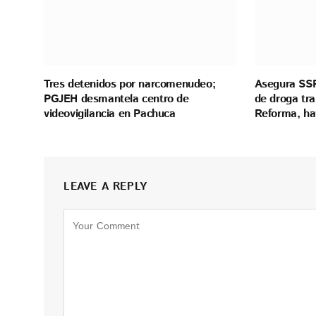
Tres detenidos por narcomenudeo;
Asegura SSP
PGJEH desmantela centro de
de droga tra
videovigilancia en Pachuca
Reforma, ha
LEAVE A REPLY