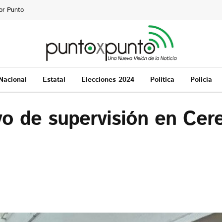
or Punto
Nacional
Estatal
Elecciones 2024
Política
Policía
vo de supervisión en Cer