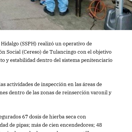
 Hidalgo (SSPH) realizó un operativo de
ón Social (Cereso) de Tulancingo con el objetivo
o y estabilidad dentro del sistema penitenciario
s actividades de inspección en las áreas de
nes dentro de las zonas de reinserción varonil y
egurados 67 dosis de hierba seca con
edad de pipas; más de cien encendedores; 48