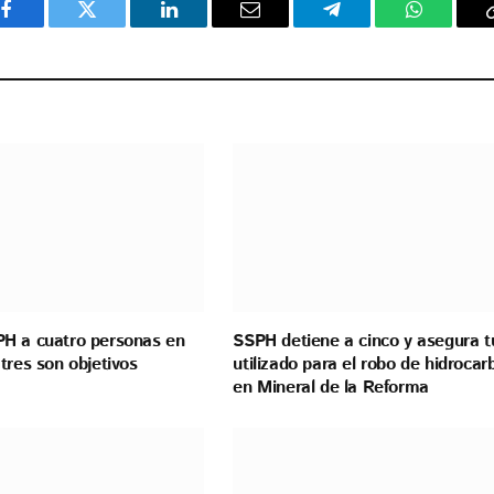
Facebook
Twitter
LinkedIn
Email
Telegram
WhatsAp
H a cuatro personas en
SSPH detiene a cinco y asegura t
tres son objetivos
utilizado para el robo de hidrocar
en Mineral de la Reforma