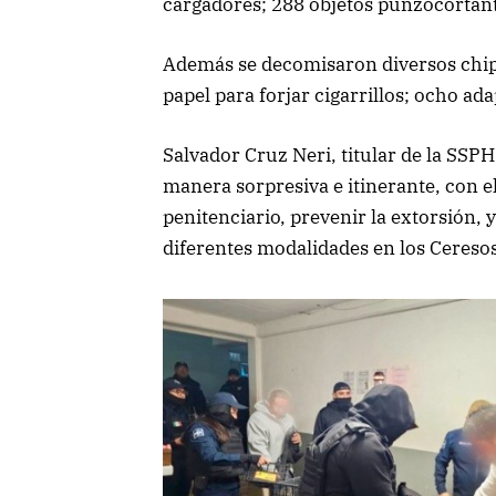
cargadores; 288 objetos punzocortant
Además se decomisaron diversos chip
papel para forjar cigarrillos; ocho a
Salvador Cruz Neri, titular de la SSPH
manera sorpresiva e itinerante, con el
penitenciario, prevenir la extorsión,
diferentes modalidades en los Ceresos