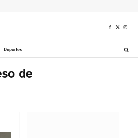
Facebook
X
Instag
(Twitter)
Deportes
eso de