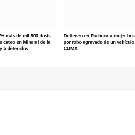
H más de mil 800 dosis
Detienen en Pachuca a mujer bu
s cateo en Mineral de la
por robo agravado de un vehículo
y 5 detenidos
CDMX