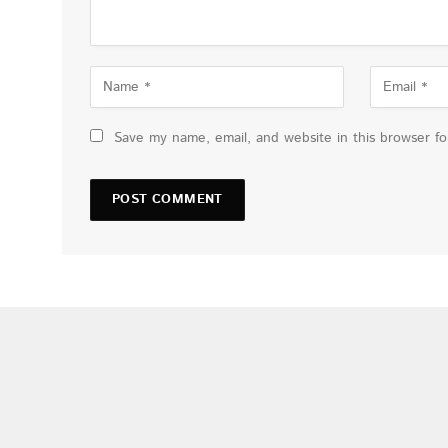
Save my name, email, and website in this browser f