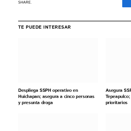
SHARE.
TE PUEDE INTERESAR
Despliega SSPH operativo en
Asegura SSP
Huichapan; asegura a cinco personas
Tepeapulco; 
y presunta droga
prioritarios