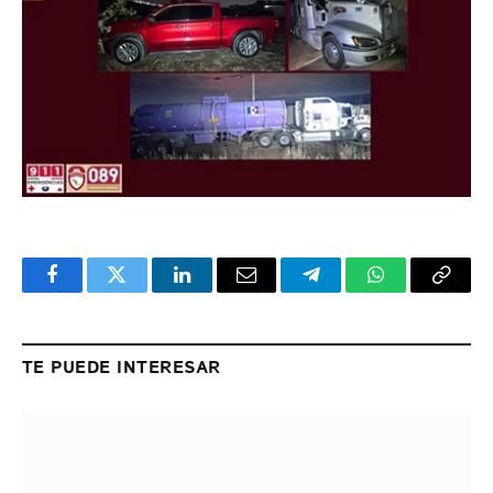
Facebook
Twitter
LinkedIn
Email
Telegram
WhatsApp
Copy
Link
TE PUEDE INTERESAR