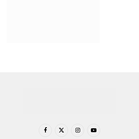
Facebook
X
Instagram
YouTube
(Twitter)