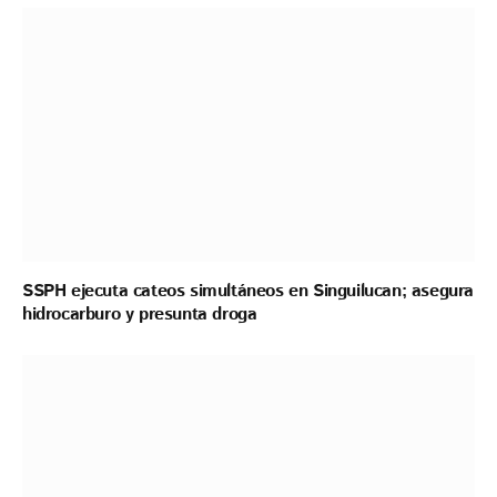
SSPH ejecuta cateos simultáneos en Singuilucan; asegura
hidrocarburo y presunta droga