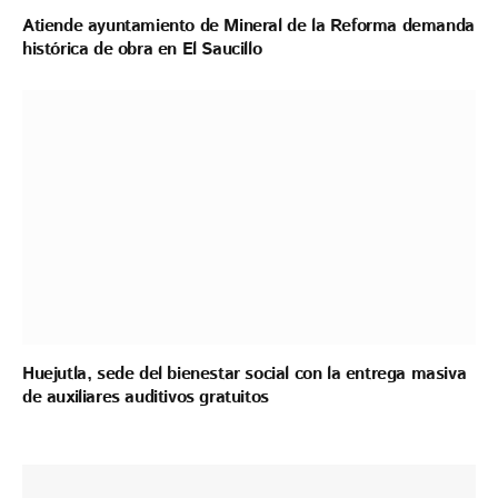
Atiende ayuntamiento de Mineral de la Reforma demanda
histórica de obra en El Saucillo
Huejutla, sede del bienestar social con la entrega masiva
de auxiliares auditivos gratuitos