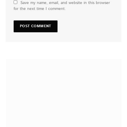
Save my name, email, and website in this browser
for the next time I comment.