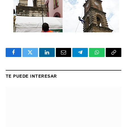
Facebook
Twitter
LinkedIn
Email
Telegram
WhatsApp
Copy
Link
TE PUEDE INTERESAR