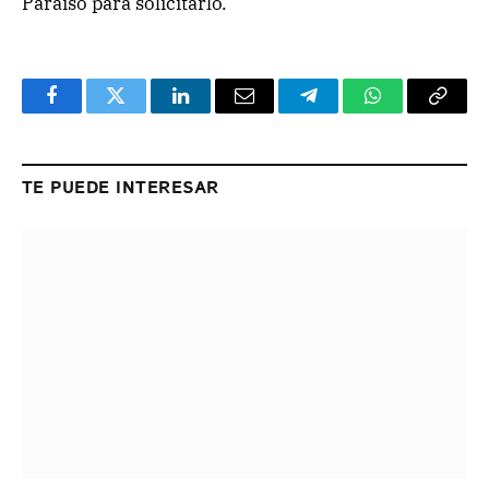
Paraíso para solicitarlo.
Facebook
Twitter
LinkedIn
Email
Telegram
WhatsApp
Copy
Link
TE PUEDE INTERESAR