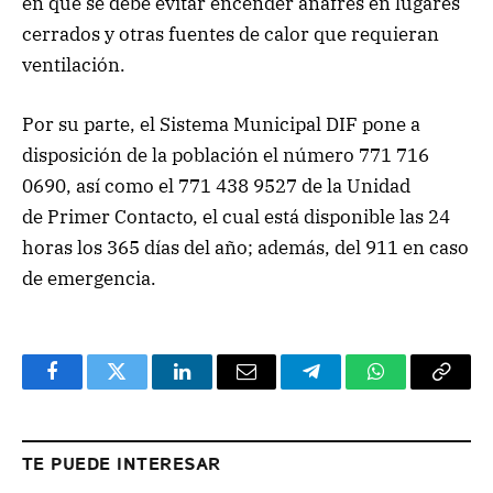
en que se debe evitar encender anafres en lugares
cerrados y otras fuentes de calor que requieran
ventilación.
Por su parte, el Sistema Municipal DIF pone a
disposición de la población el número 771 716
0690, así como el 771 438 9527 de la Unidad
de Primer Contacto, el cual está disponible las 24
horas los 365 días del año; además, del 911 en caso
de emergencia.
Facebook
Twitter
LinkedIn
Email
Telegram
WhatsApp
Copy
Link
TE PUEDE INTERESAR