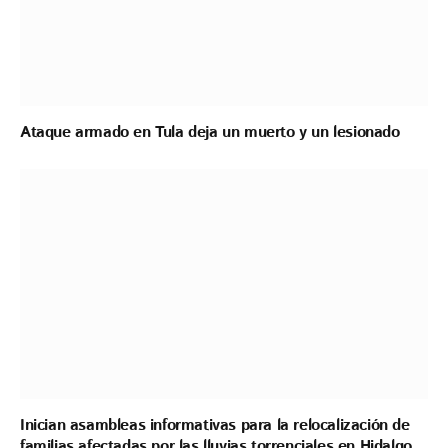
Ataque armado en Tula deja un muerto y un lesionado
Inician asambleas informativas para la relocalización de
familias afectadas por las lluvias torrenciales en Hidalgo