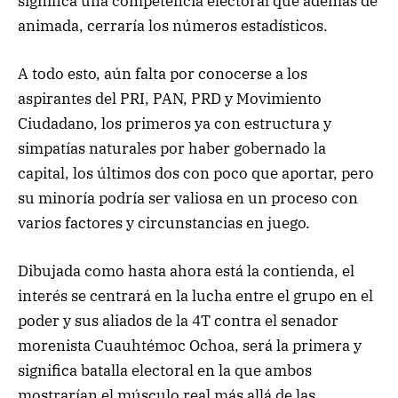
significa una competencia electoral que además de
animada, cerraría los números estadísticos.
A todo esto, aún falta por conocerse a los
aspirantes del PRI, PAN, PRD y Movimiento
Ciudadano, los primeros ya con estructura y
simpatías naturales por haber gobernado la
capital, los últimos dos con poco que aportar, pero
su minoría podría ser valiosa en un proceso con
varios factores y circunstancias en juego.
Dibujada como hasta ahora está la contienda, el
interés se centrará en la lucha entre el grupo en el
poder y sus aliados de la 4T contra el senador
morenista Cuauhtémoc Ochoa, será la primera y
significa batalla electoral en la que ambos
mostrarían el músculo real más allá de las