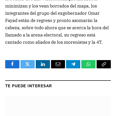
minimizan y los vean borrados del mapa, los
integrantes del grupo del exgobernador Omar
Fayad están de regreso y pronto asomarán la
cabeza, sobre todo ahora que se acerca la hora del
llamado a la arena electoral, su regreso está
cantado como aliados de los morenistas y la 4T.
Facebook
Twitter
LinkedIn
Email
Telegram
WhatsApp
Copy
Link
TE PUEDE INTERESAR