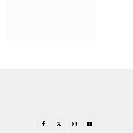
Facebook
X
Instagram
YouTube
(Twitter)