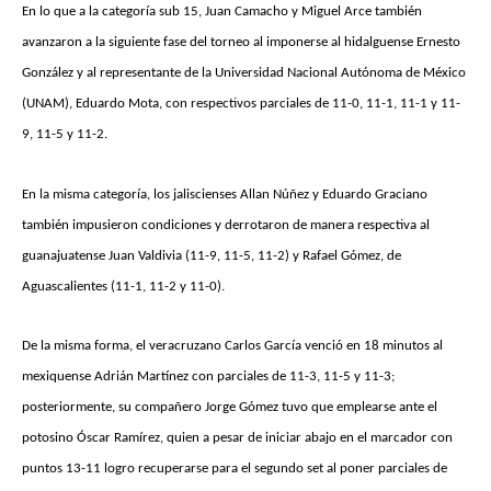
En lo que a la categoría sub 15, Juan Camacho y Miguel Arce también
avanzaron a la siguiente fase del torneo al imponerse al hidalguense Ernesto
González y al representante de la Universidad Nacional Autónoma de México
(UNAM), Eduardo Mota, con respectivos parciales de 11-0, 11-1, 11-1 y 11-
9, 11-5 y 11-2.
En la misma categoría, los jaliscienses Allan Núñez y Eduardo Graciano
también impusieron condiciones y derrotaron de manera respectiva al
guanajuatense Juan Valdivia (11-9, 11-5, 11-2) y Rafael Gómez, de
Aguascalientes (11-1, 11-2 y 11-0).
De la misma forma, el veracruzano Carlos García venció en 18 minutos al
mexiquense Adrián Martínez con parciales de 11-3, 11-5 y 11-3;
posteriormente, su compañero Jorge Gómez tuvo que emplearse ante el
potosino Óscar Ramírez, quien a pesar de iniciar abajo en el marcador con
puntos 13-11 logro recuperarse para el segundo set al poner parciales de