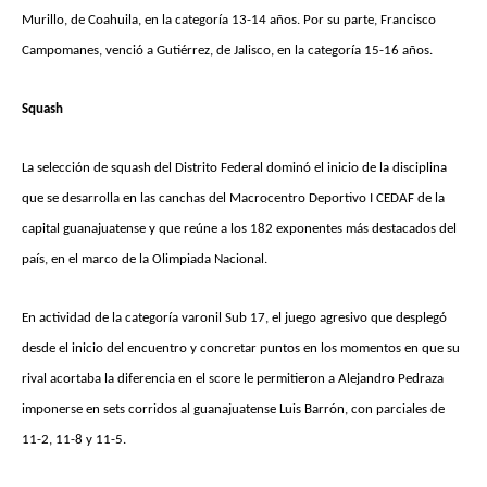
Murillo, de Coahuila, en la categoría 13-14 años. Por su parte, Francisco
Campomanes, venció a Gutiérrez, de Jalisco, en la categoría 15-16 años.
Squash
La selección de squash del Distrito Federal dominó el inicio de la disciplina
que se desarrolla en las canchas del Macrocentro Deportivo I CEDAF de la
capital guanajuatense y que reúne a los 182 exponentes más destacados del
país, en el marco de la Olimpiada Nacional.
En actividad de la categoría varonil Sub 17, el juego agresivo que desplegó
desde el inicio del encuentro y concretar puntos en los momentos en que su
rival acortaba la diferencia en el score le permitieron a Alejandro Pedraza
imponerse en sets corridos al guanajuatense Luis Barrón, con parciales de
11-2, 11-8 y 11-5.