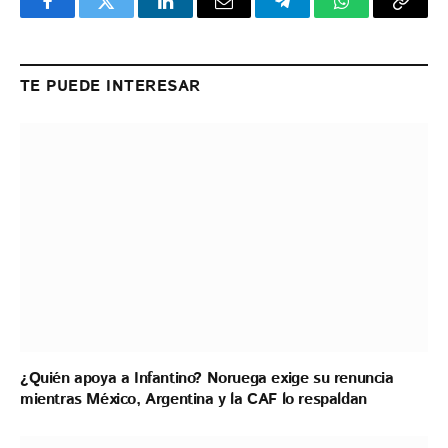
Facebook
Twitter
LinkedIn
Email
Telegram
WhatsApp
Copy
Link
TE PUEDE INTERESAR
¿Quién apoya a Infantino? Noruega exige su renuncia
mientras México, Argentina y la CAF lo respaldan