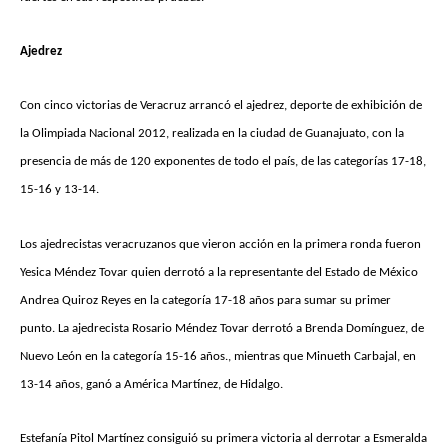
Ajedrez
Con cinco victorias de Veracruz arrancó el ajedrez, deporte de exhibición de
la Olimpiada Nacional 2012, realizada en la ciudad de Guanajuato, con la
presencia de más de 120 exponentes de todo el país, de las categorías 17-18,
15-16 y 13-14.
Los ajedrecistas veracruzanos que vieron acción en la primera ronda fueron
Yesica Méndez Tovar quien derrotó a la representante del Estado de México
Andrea Quiroz Reyes en la categoría 17-18 años para sumar su primer
punto. La ajedrecista Rosario Méndez Tovar derrotó a Brenda Domínguez, de
Nuevo León en la categoría 15-16 años., mientras que Minueth Carbajal, en
13-14 años, ganó a América Martínez, de Hidalgo.
Estefanía Pitol Martínez consiguió su primera victoria al derrotar a Esmeralda