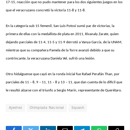
17-15, reacción que no pudo mantener para los dos siguientes juegos en los
que el veracruzano concretó la victoria 11-8 y 11-8.
En la categoría sub 15 femenil, San Luis Potosí sumó par de victorias, la
primera de ellas con la medallista de plata en 2011, Rivanaly Zarate, quien
dejando parciales de 11-4, 11-5 y 11-9 derrotó a Vanya García, de la UNAM,
mientras que su compañera Pamela de la Torre avanzó debido a que su
contrincante, la veracruzana Daniela Vel, sufrió una lesión.
Otro hidalguense que cayó en la ronda inicial fue Rafael Perafán Than, por
parciales de 11 – 8, 9 – 11, 11 – 8 y 13 – 11, que dan cuenta de lo difícil que
le resultó alzarse con el triunfo a Sergio Marín, representante de Querétaro.
Ajedrez
Olimpiada Nacional
Squash