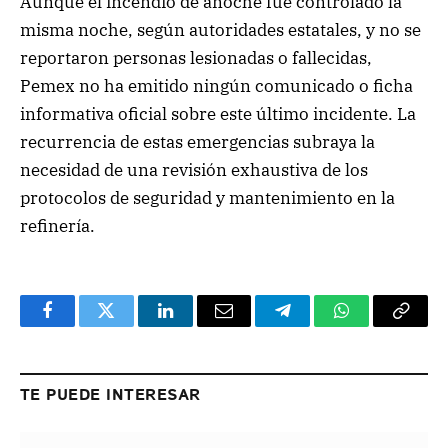
Aunque el incendio de anoche fue controlado la
misma noche, según autoridades estatales, y no se
reportaron personas lesionadas o fallecidas,
Pemex no ha emitido ningún comunicado o ficha
informativa oficial sobre este último incidente. La
recurrencia de estas emergencias subraya la
necesidad de una revisión exhaustiva de los
protocolos de seguridad y mantenimiento en la
refinería.
Facebook
Twitter
LinkedIn
Email
Telegram
WhatsApp
Copy
Link
TE PUEDE INTERESAR