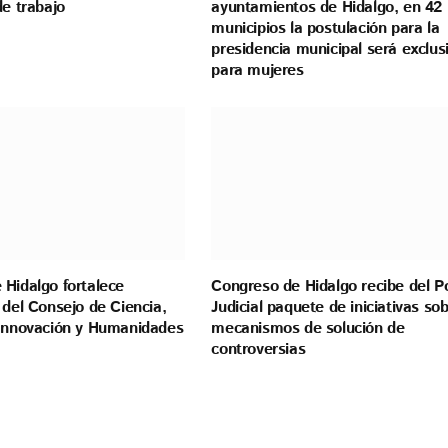
de trabajo
ayuntamientos de Hidalgo, en 42
municipios la postulación para la
presidencia municipal será exclus
para mujeres
 Hidalgo fortalece
Congreso de Hidalgo recibe del P
 del Consejo de Ciencia,
Judicial paquete de iniciativas so
 Innovación y Humanidades
mecanismos de solución de
controversias