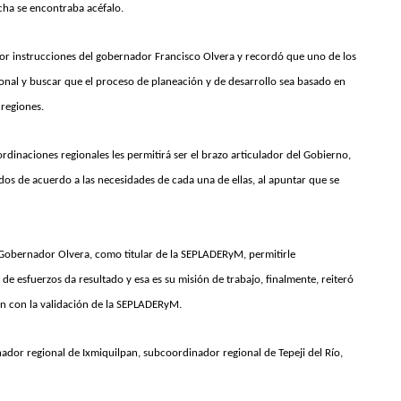
cha se encontraba acéfalo.
r instrucciones del gobernador Francisco Olvera y recordó que uno de los
gional y buscar que el proceso de planeación y de desarrollo sea basado en
 regiones.
ordinaciones regionales les permitirá ser el brazo articulador del Gobierno,
dos de acuerdo a las necesidades de cada una de ellas, al apuntar que se
l Gobernador Olvera, como titular de la SEPLADERyM, permitirle
 de esfuerzos da resultado y esa es su misión de trabajo, finalmente, reiteró
ón con la validación de la SEPLADERyM.
ador regional de Ixmiquilpan, subcoordinador regional de Tepeji del Río,