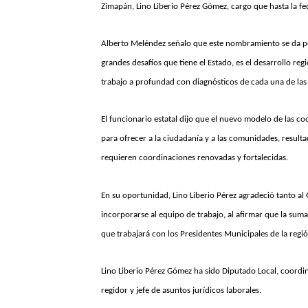
Zimapán, Lino Liberio Pérez Gómez, cargo que hasta la fe
Alberto Meléndez señalo que este nombramiento se da po
grandes desafíos que tiene el Estado, es el desarrollo re
trabajo a profundad con diagnósticos de cada una de las
El funcionario estatal dijo que el nuevo modelo de las co
para ofrecer a la ciudadanía y a las comunidades, resulta
requieren coordinaciones renovadas y fortalecidas.
En su oportunidad, Lino Liberio Pérez agradeció tanto a
incorporarse al equipo de trabajo, al afirmar que la suma
que trabajará con los Presidentes Municipales de la regi
Lino Liberio Pérez Gómez ha sido Diputado Local, coordin
regidor y jefe de asuntos jurídicos laborales.