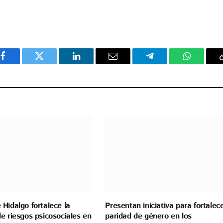
Facebook
Twitter
LinkedIn
Email
Telegram
WhatsAp
Hidalgo fortalece la
Presentan iniciativa para fortalece
e riesgos psicosociales en
paridad de género en los