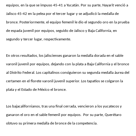
equipos, en la que se impuso 45-41 a Yucatán. Por su parte, Nayarit venció a
Jalisco 45-42 en la pelea por el tercer lugar y se adjudicó la medalla de
bronce. Posteriormente, el equipo femenil le dio el segundo oro en la prueba
de espada juvenil por equipos, seguido de Jalisco y Baja California, en
segundo y tercer lugar, respectivamente.
En otros resultados, los jaliscienses ganaron la medalla dorada en el sable
varonil juvenil por equipos, dejando con la plata a Baja California y el bronce
al Distrito Federal. Los capitalinos consiguieron su segunda medalla áurea del
certamen en el florete varonil juvenil superior. Los tapatíos se colgaron la
plata y el Estado de México el bronce.
Los bajacalifornianos, tras una final cerrada, vencieron a los yucatecos y
ganaron el oro en el sable femenil por equipos. Por su parte, Querétaro
obtuvo su primera medalla de bronce de la competencia.