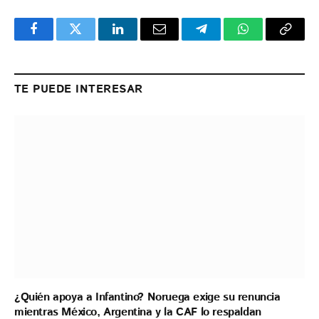
Facebook
Twitter
LinkedIn
Email
Telegram
WhatsApp
Copy
Link
TE PUEDE INTERESAR
¿Quién apoya a Infantino? Noruega exige su renuncia
mientras México, Argentina y la CAF lo respaldan