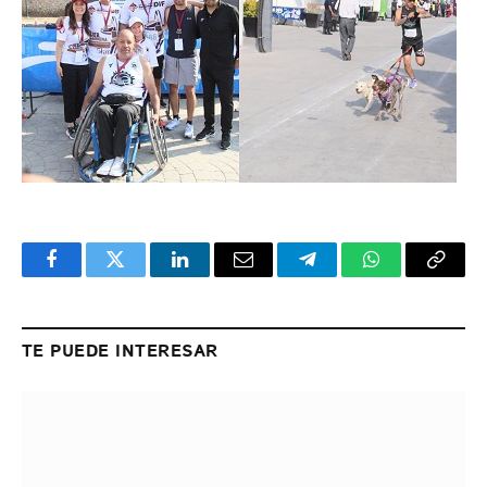
Facebook
Twitter
LinkedIn
Email
Telegram
WhatsApp
Copy
Link
TE PUEDE INTERESAR