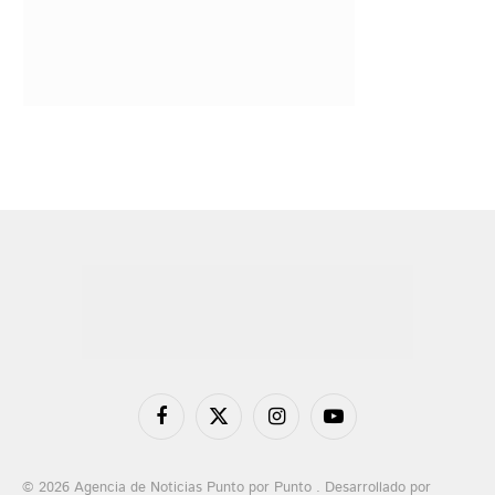
Facebook
X
Instagram
YouTube
(Twitter)
© 2026 Agencia de Noticias Punto por Punto . Desarrollado por