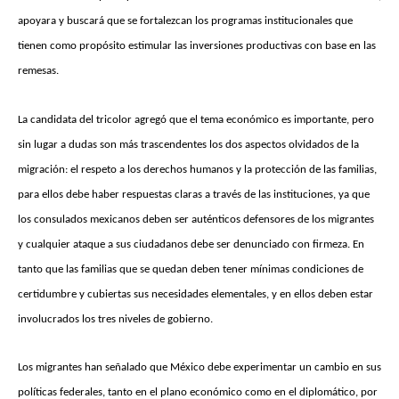
apoyara y buscará que se fortalezcan los programas institucionales que
tienen como propósito estimular las inversiones productivas con base en las
remesas.
La candidata del tricolor agregó que el tema económico es importante, pero
sin lugar a dudas son más trascendentes los dos aspectos olvidados de la
migración: el respeto a los derechos humanos y la protección de las familias,
para ellos debe haber respuestas claras a través de las instituciones, ya que
los consulados mexicanos deben ser auténticos defensores de los migrantes
y cualquier ataque a sus ciudadanos debe ser denunciado con firmeza. En
tanto que las familias que se quedan deben tener mínimas condiciones de
certidumbre y cubiertas sus necesidades elementales, y en ellos deben estar
involucrados los tres niveles de gobierno.
Los migrantes han señalado que México debe experimentar un cambio en sus
políticas federales, tanto en el plano económico como en el diplomático, por