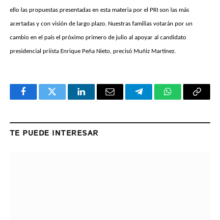
ello las propuestas presentadas en esta materia por el PRI son las más
acertadas y con visión de largo plazo. Nuestras familias votarán por un
cambio en el país el próximo primero de julio al apoyar al candidato
presidencial priísta Enrique Peña Nieto, precisó Muñiz Martínez.
Facebook
Twitter
LinkedIn
Email
Telegram
WhatsApp
Copy
Link
TE PUEDE INTERESAR