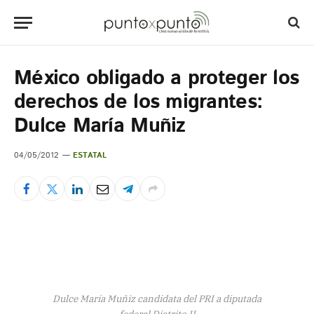
México obligado a proteger los
derechos de los migrantes:
Dulce María Muñiz
04/05/2012
ESTATAL
Dulce María Muñiz candidata del PRI a diputada
federal Distrito II