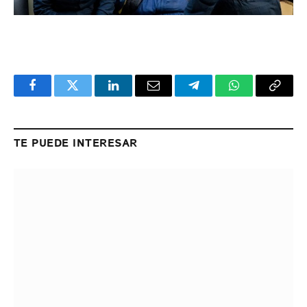
Facebook
Twitter
LinkedIn
Email
Telegram
WhatsApp
Copy
Link
TE PUEDE INTERESAR