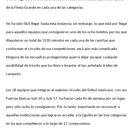
de la Fiesta Grande en cada una de las categorías.
No ha sido fácil llegar hasta esta instancia; sin embargo, lo que está por llegar
para aquellos equipos que consiguieron uno de los ocho boletos por los que
disputaron un total de 1530 minutos en cada una de las canchas que
conforman el circuito de sus competiciones, será aún más complicado.
Ninguna de las escuadras protagonistas querrá dejar escapar cualquier
posibilidad de triunfo que los lleve a levantar el tan anhelado trofeo de
campeón.
Los 18 equipos que integran el máximo circuito del fútbol mexicano, con sus
Fuerzas Básicas Sub-20 y Sub-17, lucharon cada fin de semana por un lugar,
pero sólo ocho lo consiguieron. Por lo tanto, importante es reconocer a
aquellas instituciones que lograron acceder a la Liguilla en las tres categorías
en las que compitieron a lo largo de 17 compromisos.