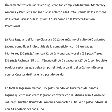
Únicamente tres escuadras consiguieron tan complicada hazaña. Monterrey,
América y Pachucha son los que se colaron a la Fiesta Grande de los Torneos
de Fuerzas Básicas Sub-20 y Sub-17, así como en la Primera División
Profesional.
La Fase Regular del Torneo Clausura 2012 del máximo circuito dejó a Santos
Laguna como líder indiscutible de la competición con 36 unidades.
Monterrey (32 pts.); América (32 pts.); Monarcas Morelia (31 pts.); Tigres
(31 pts.); Pachuca (28 pts.); Tijuana (28 pts.) y Jaguares (27 pts.), son los siete
equipos restantes que pelearán por el título a partir del próximo miércoles
con los Cuartos de Final en su partido de Ida.
En total se lograron marcar 375 goles, siendo los Guerreros del Santos
Laguna quienes más veces lograron convertir con 33 dianas. Iván Alonso del
Toluca y Christian Benítez del América comparten el título de goleo individual
con 14 anotaciones cada uno.