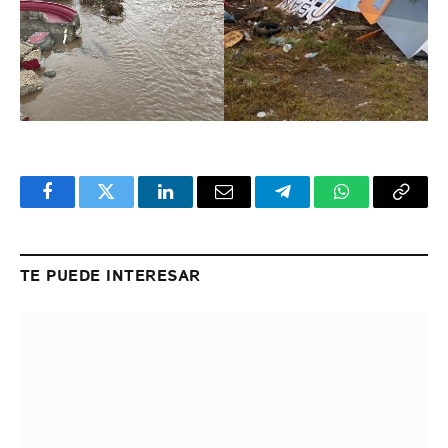
Facebook
Twitter
LinkedIn
Email
Telegram
WhatsApp
Copy
Link
TE PUEDE INTERESAR