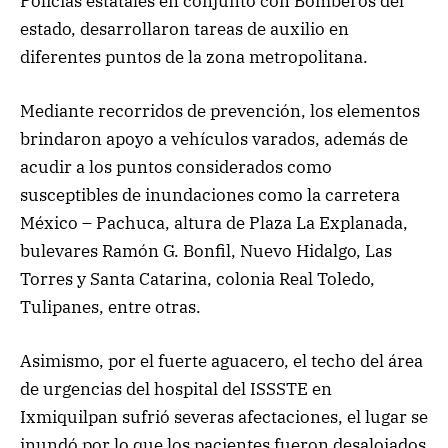
Policías estatales en conjunto con Bomberos del
estado, desarrollaron tareas de auxilio en
diferentes puntos de la zona metropolitana.
Mediante recorridos de prevención, los elementos
brindaron apoyo a vehículos varados, además de
acudir a los puntos considerados como
susceptibles de inundaciones como la carretera
México – Pachuca, altura de Plaza La Explanada,
bulevares Ramón G. Bonfil, Nuevo Hidalgo, Las
Torres y Santa Catarina, colonia Real Toledo,
Tulipanes, entre otras.
Asimismo, por el fuerte aguacero, el techo del área
de urgencias del hospital del ISSSTE en
Ixmiquilpan sufrió severas afectaciones, el lugar se
inundó por lo que los pacientes fueron desalojados