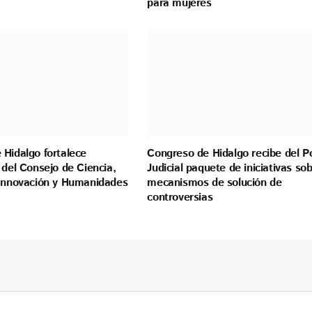
para mujeres
 Hidalgo fortalece
Congreso de Hidalgo recibe del P
 del Consejo de Ciencia,
Judicial paquete de iniciativas so
 Innovación y Humanidades
mecanismos de solución de
controversias