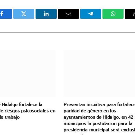
Facebook
Twitter
LinkedIn
Email
Telegram
WhatsAp
Hidalgo fortalece la
Presentan iniciativa para fortalece
e riesgos psicosociales en
paridad de género en los
de trabajo
ayuntamientos de Hidalgo, en 42
municipios la postulación para la
presidencia municipal será exclus