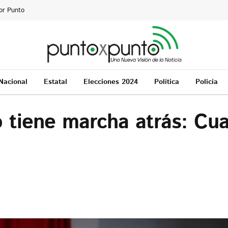
or Punto
Nacional
Estatal
Elecciones 2024
Política
Policía
no tiene marcha atrás: C