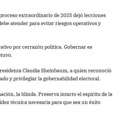
 proceso extraordinario de 2025 dejó lecciones
debe atender para evitar riesgos operativos y
ativo por cerrazón política. Gobernar es
stuvo.
 presidenta Claudia Sheinbaum, a quien reconoció
do y privilegiar la gobernabilidad electoral.
ción, la blinda. Preserva intacto el espíritu de la
olidez técnica necesaria para que sea un éxito