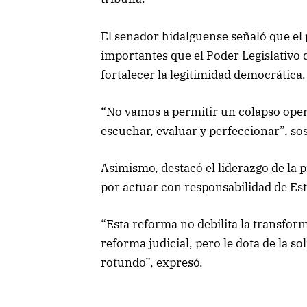
El senador hidalguense señaló que el
importantes que el Poder Legislativo 
fortalecer la legitimidad democrática.
“No vamos a permitir un colapso oper
escuchar, evaluar y perfeccionar”, so
Asimismo, destacó el liderazgo de la
por actuar con responsabilidad de Esta
“Esta reforma no debilita la transforma
reforma judicial, pero le dota de la s
rotundo”, expresó.