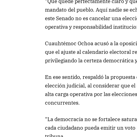
“Que quede perfectamente claro y que 
mandato del pueblo. Aquí nadie se ec
este Senado no es cancelar una elecci
operativa y responsabilidad institucio
Cuauhtémoc Ochoa acusó a la oposición
que el ajuste al calendario electoral
privilegiando la certeza democrática y 
En ese sentido, respaldó la propuesta 
elección judicial, al considerar que e
alta carga operativa por las eleccione
concurrentes.
“La democracia no se fortalece satura
cada ciudadano pueda emitir un voto 
tribuna.