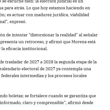
se escuche bien: la elección judicial es un
ha para atrás. Lo que hoy estamos haciendo en
ón; es actuar con madurez jurídica, viabilidad
nal”, expresó.
 de intentar “distorsionar la realidad” al señalar
 representa un retroceso, y afirmó que Morena está
la eficacia institucional.
de trasladar de 2027 a 2028 la segunda etapa de la
l calendario electoral de 2027 ya contempla una
s federales intermedias y los procesos locales
ndo boletas; se fortalece cuando se garantiza que
informado, claro y comprensible”, afirmó desde