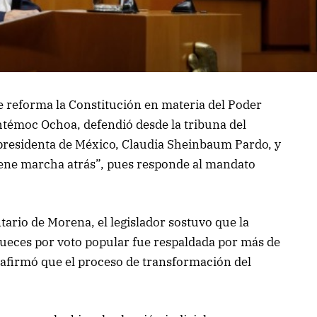
e reforma la Constitución en materia del Poder
htémoc Ochoa, defendió desde la tribuna del
 presidenta de México, Claudia Sheinbaum Pardo, y
tiene marcha atrás”, pues responde al mandato
tario de Morena, el legislador sostuvo que la
jueces por voto popular fue respaldada por más de
 afirmó que el proceso de transformación del