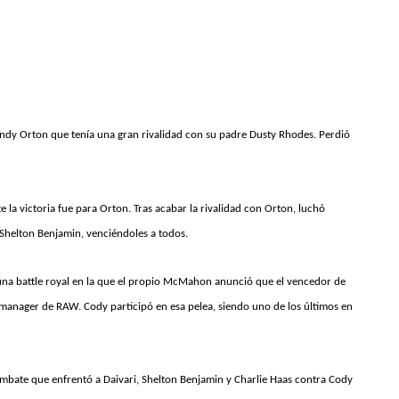
andy Orton que tenía una gran rivalidad con su padre Dusty Rhodes. Perdió
la victoria fue para Orton. Tras acabar la rivalidad con Orton, luchó
 Shelton Benjamin, venciéndoles a todos.
na battle royal en la que el propio McMahon anunció que el vencedor de
manager de RAW. Cody participó en esa pelea, siendo uno de los últimos en
mbate que enfrentó a Daivari, Shelton Benjamin y Charlie Haas contra Cody