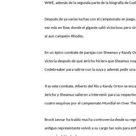
WWE, además de la segunda parte de la biografía de Cod
Después de ya varias luchas con el campeonato en juego,
vez más en Raw, donde el gigante salió victorioso pero s
al aun campeón Rhodes.
En un épico combate de parejas con Sheamus y Randy Orto
victoria después de que Jericho hiciera que Sheamus noqu
Codebreaker para salirse con la suya y además pedir un
Tras este combate, Alberto del Rio y Randy Orton se enca
Jericho y Sheamus salieron a intervenir para su respecti
cuatro esquinas por el campeonato Mundial en Over The 
Brock Lesnar ha traído mucha controversia desde su re
antiguo representante volvió a su cargo tan solo para en