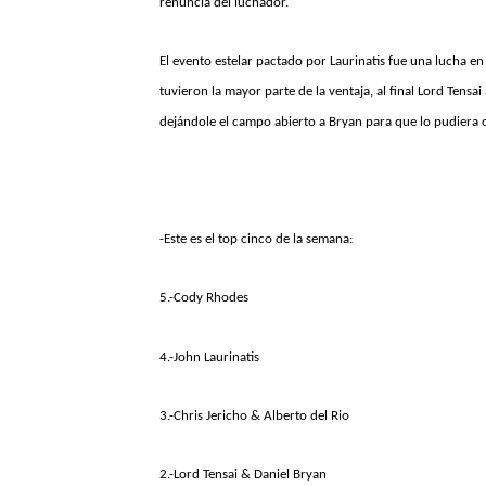
renuncia del luchador.
El evento estelar pactado por Laurinatis fue una lucha en
tuvieron la mayor parte de la ventaja, al final Lord Tensai
dejándole el campo abierto a Bryan para que lo pudiera c
-Este es el top cinco de la semana:
5.-Cody Rhodes
4.-John Laurinatis
3.-Chris Jericho & Alberto del Rio
2.-Lord Tensai & Daniel Bryan