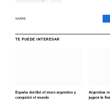
SHARE.
TE PUEDE INTERESAR
España derribó el muro argentino y
Argentina re
conquistó el mundo
jugará la fi