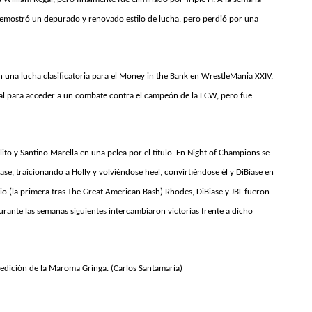
 demostró un depurado y renovado estilo de lucha, pero perdió por una
 una lucha clasificatoria para el Money in the Bank en WrestleMania XXIV.
yal para acceder a un combate contra el campeón de la ECW, pero fue
to y Santino Marella en una pelea por el título. En Night of Champions se
e, traicionando a Holly y volviéndose heel, convirtiéndose él y DiBiase en
io (la primera tras The Great American Bash) Rhodes, DiBiase y JBL fueron
ante las semanas siguientes intercambiaron victorias frente a dicho
 edición de la Maroma Gringa. (Carlos Santamaría)