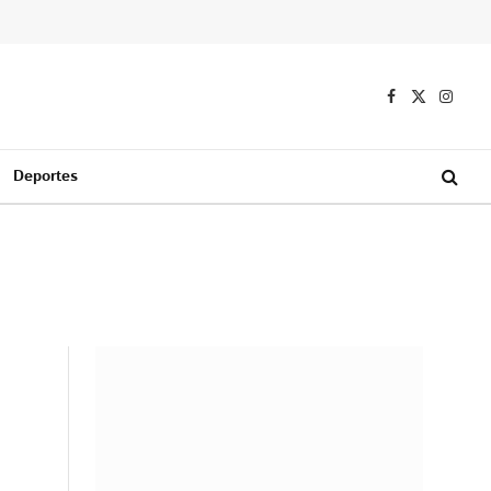
Facebook
X
Instag
(Twitter)
Deportes