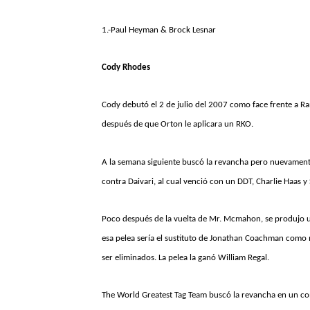
1.-Paul Heyman & Brock Lesnar
Cody Rhodes
Cody debutó el 2 de julio del 2007 como face frente a R
después de que Orton le aplicara un RKO.
A la semana siguiente buscó la revancha pero nuevamente 
contra Daivari, al cual venció con un DDT, Charlie Haas y
Poco después de la vuelta de Mr. Mcmahon, se produjo u
esa pelea sería el sustituto de Jonathan Coachman como 
ser eliminados. La pelea la ganó William Regal.
The World Greatest Tag Team buscó la revancha en un co