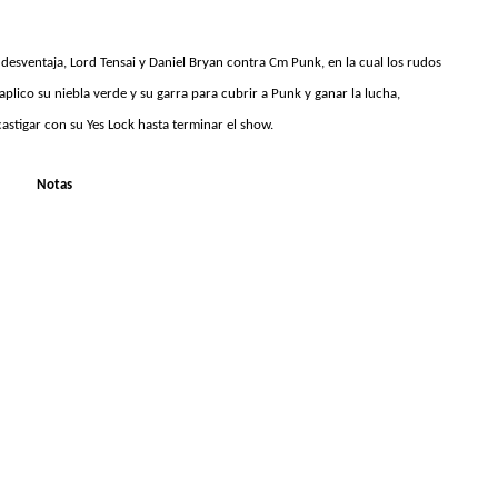
 desventaja, Lord Tensai y Daniel Bryan contra Cm Punk, en la cual los rudos
 aplico su niebla verde y su garra para cubrir a Punk y ganar la lucha,
astigar con su Yes Lock hasta terminar el show.
Notas