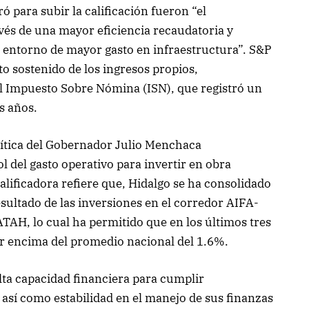
 para subir la calificación fueron “el
avés de una mayor eficiencia recaudatoria y
n entorno de mayor gasto en infraestructura”. S&P
to sostenido de los ingresos propios,
l Impuesto Sobre Nómina (ISN), que registró un
s años.
olítica del Gobernador Julio Menchaca
ol del gasto operativo para invertir en obra
calificadora refiere que, Hidalgo se ha consolidado
esultado de las inversiones en el corredor AIFA-
TAH, lo cual ha permitido que en los últimos tres
or encima del promedio nacional del 1.6%.
 alta capacidad financiera para cumplir
así como estabilidad en el manejo de sus finanzas