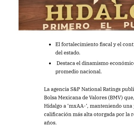
El fortalecimiento fiscal y el con
del estado.
Destaca el dinamismo económico 
promedio nacional.
La agencia S&P National Ratings public
Bolsa Mexicana de Valores (BMV) que,su
Hidalgo a ‘mxAA-‘, manteniendo una pe
calificación más alta otorgada por la r
años.