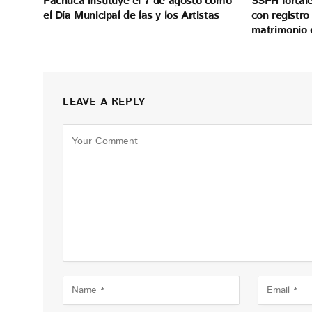
Pachuca instituye el 7 de agosto como
SSPH fortale
el Día Municipal de las y los Artistas
con registro
matrimonio 
LEAVE A REPLY