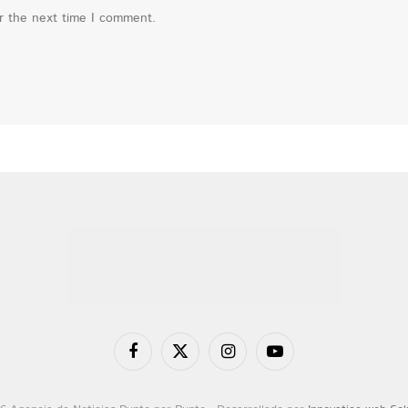
or the next time I comment.
Facebook
X
Instagram
YouTube
(Twitter)