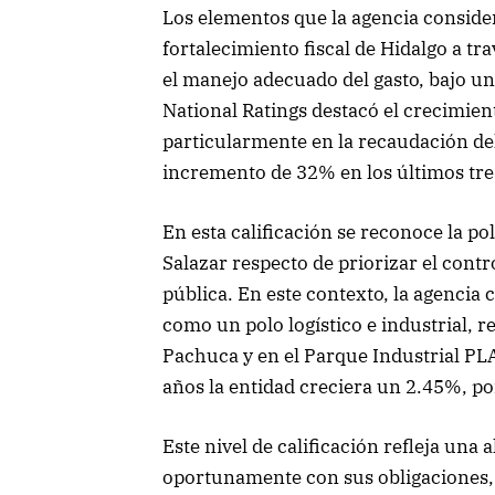
Los elementos que la agencia consideró
fortalecimiento fiscal de Hidalgo a tr
el manejo adecuado del gasto, bajo u
National Ratings destacó el crecimien
particularmente en la recaudación de
incremento de 32% en los últimos tre
En esta calificación se reconoce la p
Salazar respecto de priorizar el contr
pública. En este contexto, la agencia 
como un polo logístico e industrial, r
Pachuca y en el Parque Industrial PLA
años la entidad creciera un 2.45%, p
Este nivel de calificación refleja una
oportunamente con sus obligaciones, 