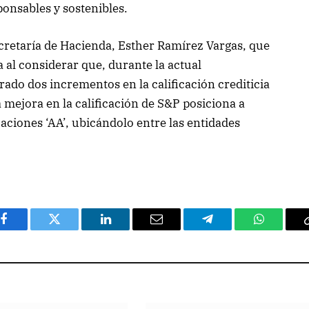
ponsables y sostenibles.
Secretaría de Hacienda, Esther Ramírez Vargas, que
 al considerar que, durante la actual
rado dos incrementos en la calificación crediticia
 mejora en la calificación de S&P posiciona a
caciones ‘AA’, ubicándolo entre las entidades
Facebook
Twitter
LinkedIn
Email
Telegram
WhatsAp