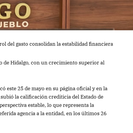
trol del gasto consolidan la estabilidad financiera
de Hidalgo, con un crecimiento superior al
ó este 25 de mayo en su página oficial y en la
bió la calificación crediticia del Estado de
rspectiva estable, lo que representa la
eferida agencia a la entidad, en los últimos 26