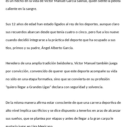
es un hecho en la vida de Víctor Manuel García Salinas, quien siente la pelota
caliente en la sangre.
Sus 12 años de edad han estado ligados al rey de los deportes, aunque claro
sus recuerdos abarcan desde que tenía cuatro o cinco, pero fue a los nueve
cuando decidió integrarse a la práctica del deporte que ha ocupado a sus
tíos, primos y su padre, Ángel Alberto García.
Heredero de una amplia tradición beisbolera, Víctor Manuel también juega
por convicción, convencido de querer que este deporte acompañe su vida
no sólo en una etapa formativa, sino que se convierta en su profesión
“quiero llegar a Grandes Ligas” declara con seguridad y solvencia.
De la misma manera afirma estar consciente de que una carrera deportiva de
alto nivel implica sacrificios y se dice dispuesto a tenerlos en aras de alcanzar
sus sueños, que se plantea por etapas y antes de llegar a la gran carpa le
gustaría jugar en Liga Mexicana.