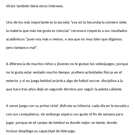
Víctor también tiene otros intereses.
Uno de los más importante es la escuela “voy en la Secundaria número siete,
la materia que más me gusta es ciencias” reconoce respecto a sus resultados
académicos “pues voy más o menos, o sea que no muy bien que digamos,
pero tampoco mal”.
A diferencia de muchos niños y jóvenes no le gustan los videojuegos, porque
no le gusta estar sentado mucho tiempo, prefiere actividades físicas en el
exterior y si no juega beisbol práctica algo de futbol soccer, disciplina a la
que hace tres años dejó en segundo término por seguir la pelota caliente.
A veces juega con su primo Uriel, disfruta su infancia, cada día en la escuela y
con sus compañeros, sin embargo espera con gusto el fin de semana para
jugar, porque en el campo de beisbol es donde mejor se siente, donde
incluso despliega su capacidad de liderazgo.