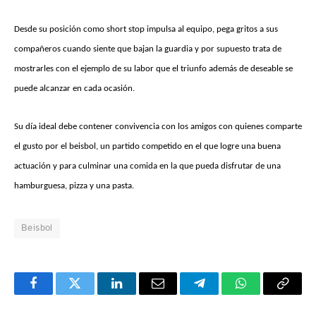
Desde su posición como short stop impulsa al equipo, pega gritos a sus
compañeros cuando siente que bajan la guardia y por supuesto trata de
mostrarles con el ejemplo de su labor que el triunfo además de deseable se
puede alcanzar en cada ocasión.
Su día ideal debe contener convivencia con los amigos con quienes comparte
el gusto por el beisbol, un partido competido en el que logre una buena
actuación y para culminar una comida en la que pueda disfrutar de una
hamburguesa, pizza y una pasta.
Beisbol
Facebook
Twitter
LinkedIn
Email
Telegram
WhatsApp
Copy