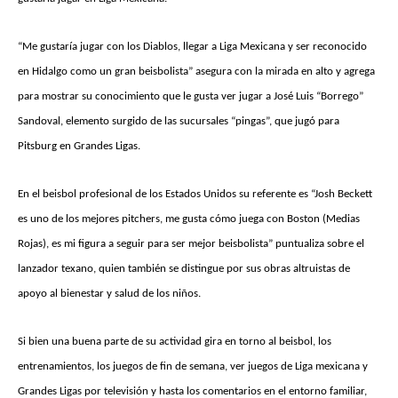
“Me gustaría jugar con los Diablos, llegar a Liga Mexicana y ser reconocido
en Hidalgo como un gran beisbolista” asegura con la mirada en alto y agrega
para mostrar su conocimiento que le gusta ver jugar a José Luis “Borrego”
Sandoval, elemento surgido de las sucursales “pingas”, que jugó para
Pitsburg en Grandes Ligas.
En el beisbol profesional de los Estados Unidos su referente es “Josh Beckett
es uno de los mejores pitchers, me gusta cómo juega con Boston (Medias
Rojas), es mi figura a seguir para ser mejor beisbolista” puntualiza sobre el
lanzador texano, quien también se distingue por sus obras altruistas de
apoyo al bienestar y salud de los niños.
Si bien una buena parte de su actividad gira en torno al beisbol, los
entrenamientos, los juegos de fin de semana, ver juegos de Liga mexicana y
Grandes Ligas por televisión y hasta los comentarios en el entorno familiar,