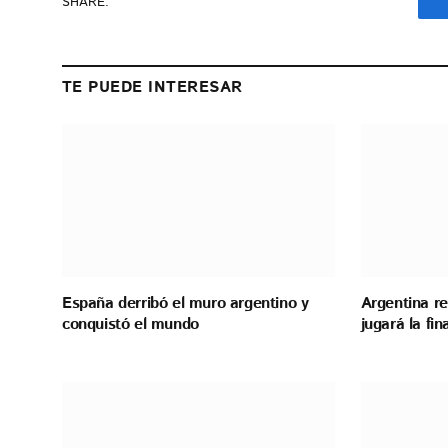
SHARE.
TE PUEDE INTERESAR
España derribó el muro argentino y
Argentina re
conquistó el mundo
jugará la fi