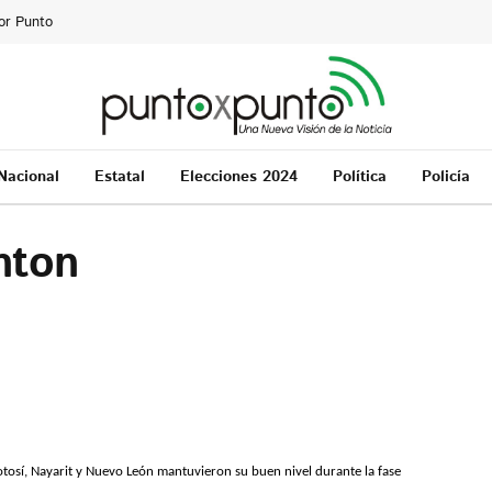
or Punto
Nacional
Estatal
Elecciones 2024
Política
Policía
nton
Potosí, Nayarit y Nuevo León mantuvieron su buen nivel durante la fase