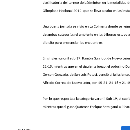
clasificatoria del torneo de bádminton en la modalidad d
Olimpiada Nacional 2012, que se lleva a cabo en las inst
Una buena jornada se vivió en La Colmena donde se reúnen
de ambas categorías; el ambiente en las tribunas estuvo
dio cita para presenciar los encuentros.
En singles varonil sub 17, Ramón Garrido, de Nuevo León,
21-15, mientras que en el siguiente juego, el potosino D
Gerson Quezada, de San Luis Potosí, venció al jalisciense
Alfredo Correa, de Nuevo León, por 15-21, 21-16 y 21-1
Por lo que respecta a la categoría varonil Sub 19, el capi
mientras que el guanajuatense Enrique Soto ganó a Ricard