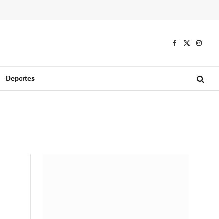
Facebook
X
Instag
(Twitter)
Deportes