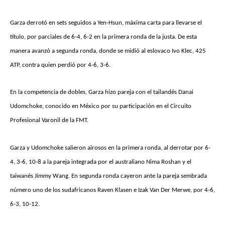
Garza derrotó en sets seguidos a Yen-Hsun, máxima carta para llevarse el
título, por parciales de 6-4, 6-2 en la primera ronda de la justa. De esta
manera avanzó a segunda ronda, donde se midió al eslovaco Ivo Klec, 425
ATP, contra quien perdió por 4-6, 3-6.
En la competencia de dobles, Garza hizo pareja con el tailandés Danai
Udomchoke, conocido en México por su participación en el Circuito
Profesional Varonil de la FMT.
Garza y Udomchoke salieron airosos en la primera ronda, al derrotar por 6-
4, 3-6, 10-8 a la pareja integrada por el australiano Nima Roshan y el
taiwanés Jimmy Wang. En segunda ronda cayeron ante la pareja sembrada
número uno de los sudafricanos Raven Klasen e Izak Van Der Merwe, por 4-6,
6-3, 10-12.