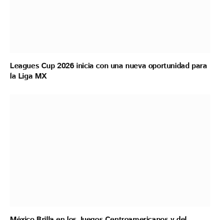
Leagues Cup 2026 inicia con una nueva oportunidad para
la Liga MX
México Brilla en los Juegos Centroamericanos y del