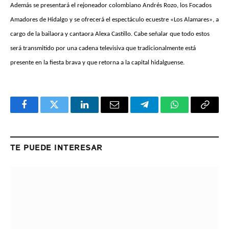
Además se presentará el rejoneador colombiano Andrés Rozo, los Focados
Amadores de Hidalgo y se ofrecerá el espectáculo ecuestre «Los Alamares», a
cargo de la bailaora y cantaora Alexa Castillo. Cabe señalar que todo estos
será transmitido por una cadena televisiva que tradicionalmente está
presente en la fiesta brava y que retorna a la capital hidalguense.
Facebook
Twitter
LinkedIn
Email
Telegram
WhatsApp
Copy
Link
TE PUEDE INTERESAR