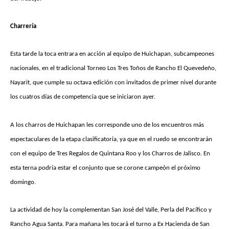
Charrería
Esta tarde la toca entrara en acción al equipo de Huichapan, subcampeones
nacionales, en el tradicional Torneo Los Tres Toños de Rancho El Quevedeño,
Nayarit, que cumple su octava edición con invitados de primer nivel durante
los cuatros días de competencia que se iniciaron ayer.
A los charros de Huichapan les corresponde uno de los encuentros más
espectaculares de la etapa clasificatoria, ya que en el ruedo se encontrarán
con el equipo de Tres Regalos de Quintana Roo y los Charros de Jalisco. En
esta terna podría estar el conjunto que se corone campeón el próximo
domingo.
La actividad de hoy la complementan San José del Valle, Perla del Pacífico y
Rancho Agua Santa. Para mañana les tocará el turno a Ex Hacienda de San