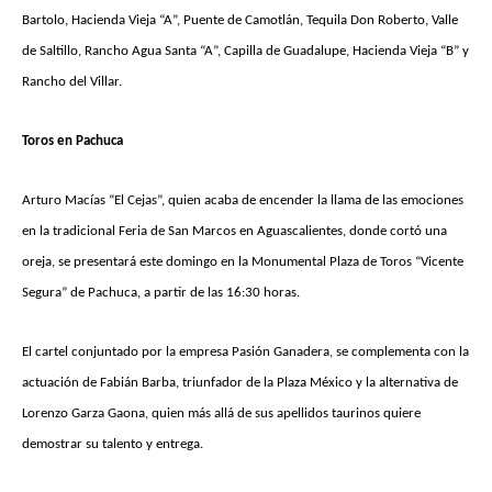
Bartolo, Hacienda Vieja “A”, Puente de Camotlán, Tequila Don Roberto, Valle
de Saltillo, Rancho Agua Santa “A”, Capilla de Guadalupe, Hacienda Vieja “B” y
Rancho del Villar.
Toros en Pachuca
Arturo Macías “El Cejas”, quien acaba de encender la llama de las emociones
en la tradicional Feria de San Marcos en Aguascalientes, donde cortó una
oreja, se presentará este domingo en la Monumental Plaza de Toros “Vicente
Segura” de Pachuca, a partir de las 16:30 horas.
El cartel conjuntado por la empresa Pasión Ganadera, se complementa con la
actuación de Fabián Barba, triunfador de la Plaza México y la alternativa de
Lorenzo Garza Gaona, quien más allá de sus apellidos taurinos quiere
demostrar su talento y entrega.