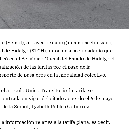
te (Semot), a través de su organismo sectorizado,
l de Hidalgo (STCH), informa a la ciudadanía que
có en el Periódico Oficial del Estado de Hidalgo el
alización de las tarifas por el pago de la
nsporte de pasajeros en la modalidad colectivo.
l artículo Único Transitorio, la tarifa se
 entrada en vigor del citado acuerdo el 6 de mayo
ar de la Semot, Lyzbeth Robles Gutiérrez.
a información relativa a la tarifa plana, es decir,