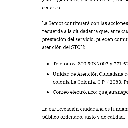
servicio.
La Semot continuará con las acciones 
recuerda a la ciudadanía que, ante cu
prestación del servicio, pueden comun
atención del STCH:
Teléfonos: 800 503 2002 y 771 52
Unidad de Atención Ciudadana d
colonia La Colonia, C.P. 42083, P
Correo electrónico: quejatranspo
La participación ciudadana es fundame
público ordenado, justo y de calidad.