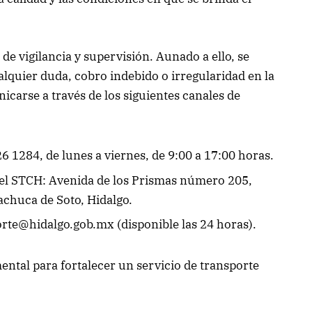
de vigilancia y supervisión. Aunado a ello, se
alquier duda, cobro indebido o irregularidad en la
icarse a través de los siguientes canales de
6 1284, de lunes a viernes, de 9:00 a 17:00 horas.
el STCH: Avenida de los Prismas número 205,
achuca de Soto, Hidalgo.
rte@hidalgo.gob.mx (disponible las 24 horas).
ntal para fortalecer un servicio de transporte