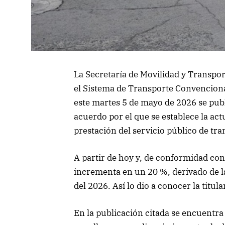
La Secretaría de Movilidad y Transpor
el Sistema de Transporte Convenciona
este martes 5 de mayo de 2026 se publi
acuerdo por el que se establece la actu
prestación del servicio público de tra
A partir de hoy y, de conformidad con e
incrementa en un 20 %, derivado de la
del 2026. Así lo dio a conocer la titul
En la publicación citada se encuentra l