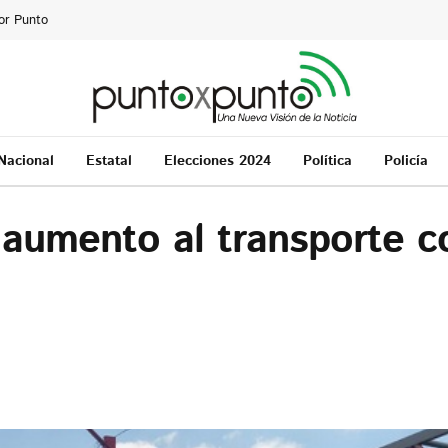
or Punto
Nacional
Estatal
Elecciones 2024
Política
Policía
 aumento al transporte c