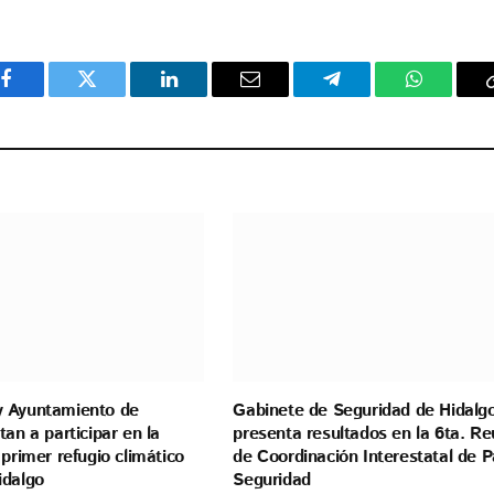
Facebook
Twitter
LinkedIn
Email
Telegram
WhatsAp
 Ayuntamiento de
Gabinete de Seguridad de Hidalg
tan a participar en la
presenta resultados en la 6ta. Re
 primer refugio climático
de Coordinación Interestatal de P
idalgo
Seguridad