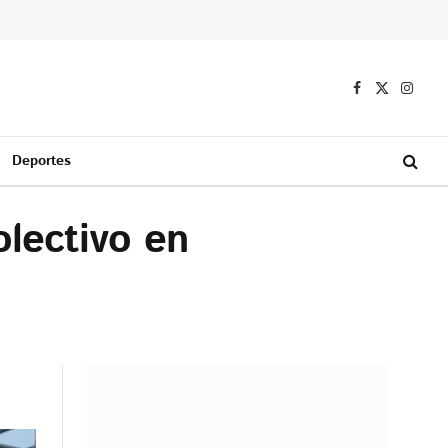
Facebook
X
Instag
(Twitter)
Deportes
olectivo en