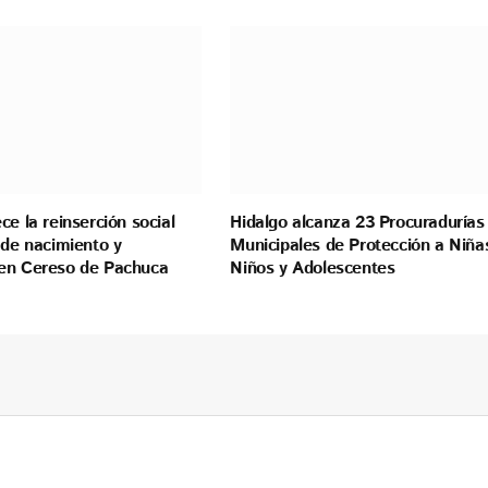
ce la reinserción social
Hidalgo alcanza 23 Procuradurías
 de nacimiento y
Municipales de Protección a Niña
en Cereso de Pachuca
Niños y Adolescentes