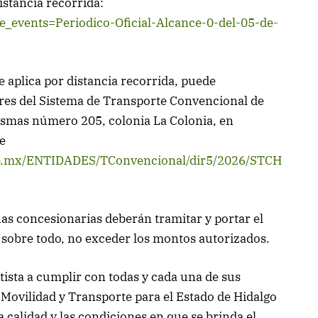
istancia recorrida:
ibe_events=Periodico-Oficial-Alcance-0-del-05-de-
e aplica por distancia recorrida, puede
ores del Sistema de Transporte Convencional de
rismas número 205, colonia La Colonia, en
e
gob.mx/ENTIDADES/TConvencional/dir5/2026/STCH
onas concesionarias deberán tramitar y portar el
, sobre todo, no exceder los montos autorizados.
tista a cumplir con todas y cada una de sus
e Movilidad y Transporte para el Estado de Hidalgo
 calidad y las condiciones en que se brinda el