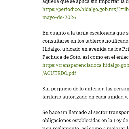
aquella que se aplica sin importar la d
https://periodico.hidalgo.gob.mx/?tr
mayo-de-2026
En cuanto a la tarifa escalonada que s
consultarse en los tableros notificad
Hidalgo, ubicado en avenida de los P
Pachuca de Soto, así como en el enlac
https://transparenciadocs.hidalgo.
/ACUERDO.pdf
Sin perjuicio de lo anterior, las pers
tarifario autorizado en cada unidad y
Se hace un llamado al sector transpor
obligaciones establecidas en la Ley d
y su reglamento, así como a mejorar la