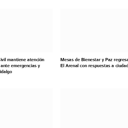
ivil mantiene atención
Mesas de Bienestar y Paz regres
ante emergencias y
El Arenal con respuestas a ciuda
idalgo