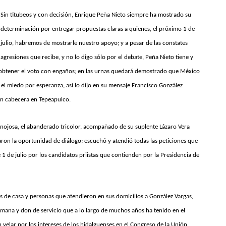
Sin titubeos y con decisión, Enrique Peña Nieto siempre ha mostrado su
determinación por entregar propuestas claras a quienes, el próximo 1 de
julio, habremos de mostrarle nuestro apoyo; y a pesar de las constates
agresiones que recibe, y no lo digo sólo por el debate, Peña Nieto tiene y
e obtener el voto con engaños; en las urnas quedará demostrado que México
el miedo por esperanza, así lo dijo en su mensaje Francisco González
con cabecera en Tepeapulco.
nojosa, el abanderado tricolor, acompañado de su suplente Lázaro Vera
aron la oportunidad de diálogo; escuchó y atendió todas las peticiones que
te 1 de julio por los candidatos priistas que contienden por la Presidencia de
s de casa y personas que atendieron en sus domicilios a González Vargas,
mana y don de servicio que a lo largo de muchos años ha tenido en el
velar por los intereses de los hidalguenses en el Congreso de la Unión,