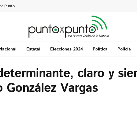
or Punto
Nacional
Estatal
Elecciones 2024
Política
Policía
determinante, claro y si
o González Vargas