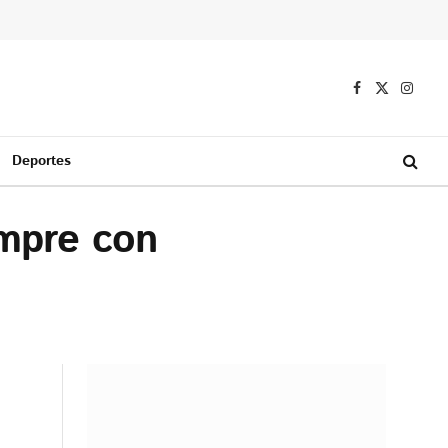
Facebook
X
Instag
(Twitter)
Deportes
empre con