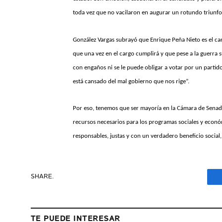
toda vez que no vacilaron en augurar un rotundo triunfo
González Vargas subrayó que Enrique Peña Nieto es el c
que una vez en el cargo cumplirá y que pese a la guerra s
con engaños ni se le puede obligar a votar por un partid
está cansado del mal gobierno que nos rige”.
Por eso, tenemos que ser mayoría en la Cámara de Senad
recursos necesarios para los programas sociales y econó
responsables, justas y con un verdadero beneficio social
SHARE.
TE PUEDE INTERESAR