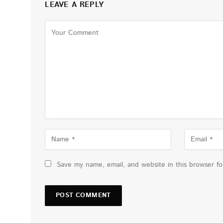
LEAVE A REPLY
Save my name, email, and website in this browser f