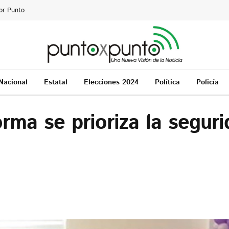
or Punto
Nacional
Estatal
Elecciones 2024
Política
Policía
rma se prioriza la seguri