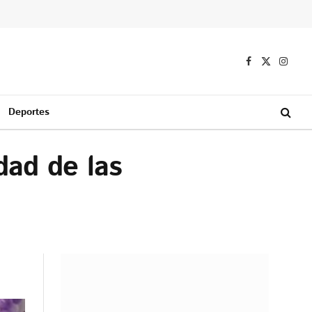
Facebook
X
Instag
(Twitter)
Deportes
dad de las