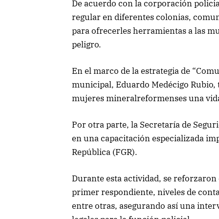
De acuerdo con la corporación polici
regular en diferentes colonias, comu
para ofrecerles herramientas a las mu
peligro.
En el marco de la estrategia de “Comu
municipal, Eduardo Medécigo Rubio, t
mujeres mineralreformenses una vida 
Por otra parte, la Secretaría de Segur
en una capacitación especializada impa
República (FGR).
Durante esta actividad, se reforzaro
primer respondiente, niveles de conta
entre otras, asegurando así una inter