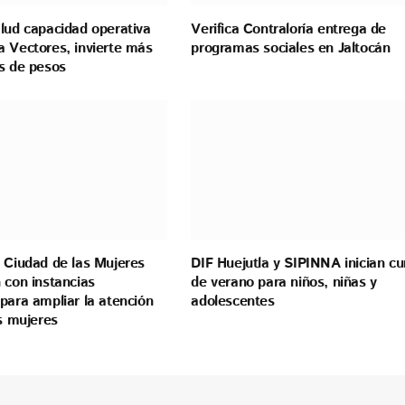
lud capacidad operativa
Verifica Contraloría entrega de
a Vectores, invierte más
programas sociales en Jaltocán
es de pesos
 Ciudad de las Mujeres
DIF Huejutla y SIPINNA inician cu
 con instancias
de verano para niños, niñas y
para ampliar la atención
adolescentes
as mujeres