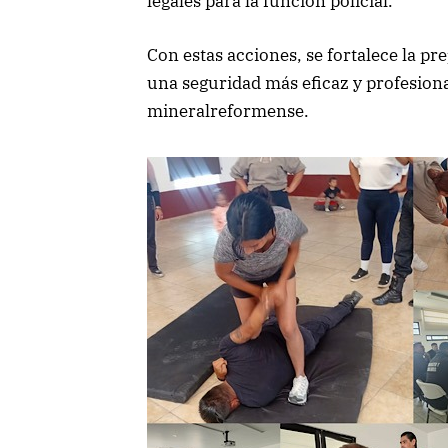
legales para la función policial.
Con estas acciones, se fortalece la pr
una seguridad más eficaz y profesiona
mineralreformense.