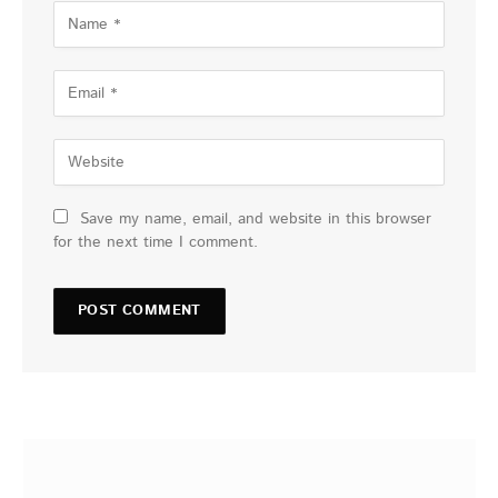
Save my name, email, and website in this browser
for the next time I comment.