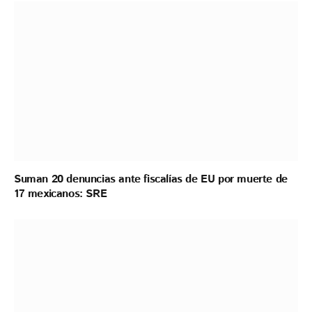
Suman 20 denuncias ante fiscalías de EU por muerte de
17 mexicanos: SRE