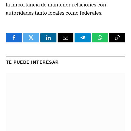
la importancia de mantener relaciones con
autoridades tanto locales como federales.
Facebook
Twitter
LinkedIn
Email
Telegram
WhatsApp
Copy
Link
TE PUEDE INTERESAR