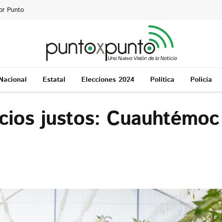
or Punto
Nacional
Estatal
Elecciones 2024
Política
Policía
cios justos: Cuauhtémo