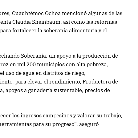
ctores, Cuauhtémoc Ochoa mencionó algunas de las
denta Claudia Sheinbaum, así como las reformas
ara fortalecer la soberanía alimentaria y el
chando Soberanía, un apoyo a la producción de
 arroz en mil 200 municipios con alta pobreza,
el uso de agua en distritos de riego,
nto, para elevar el rendimiento, Productora de
a, apoyos a ganadería sustentable, precios de
cer los ingresos campesinos y valorar su trabajo,
 herramientas para su progreso”, aseguró