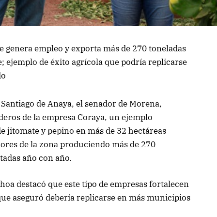
e genera empleo y exporta más de 270 toneladas
; ejemplo de éxito agrícola que podría replicarse
do
e Santiago de Anaya, el senador de Morena,
deros de la empresa Coraya, un ejemplo
de jitomate y pepino en más de 32 hectáreas
dores de la zona produciendo más de 270
rtadas año con año.
oa destacó que este tipo de empresas fortalecen
que aseguró debería replicarse en más municipios