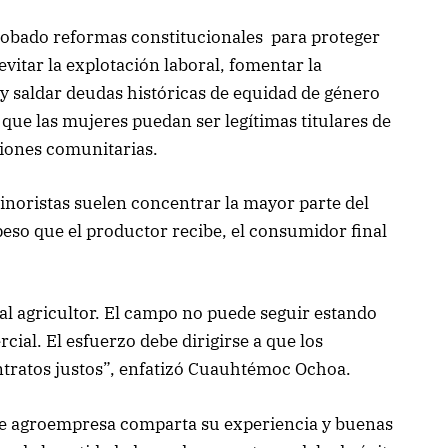
robado reformas constitucionales para proteger
vitar la explotación laboral, fomentar la
 y saldar deudas históricas de equidad de género
 que las mujeres puedan ser legítimas titulares de
isiones comunitarias.
inoristas suelen concentrar la mayor parte del
peso que el productor recibe, el consumidor final
 al agricultor. El campo no puede seguir estando
cial. El esfuerzo debe dirigirse a que los
tratos justos”, enfatizó Cuauhtémoc Ochoa.
de agroempresa comparta su experiencia y buenas