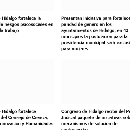
Hidalgo fortalece la
Presentan iniciativa para fortalece
e riesgos psicosociales en
paridad de género en los
de trabajo
ayuntamientos de Hidalgo, en 42
municipios la postulación para la
presidencia municipal será exclus
para mujeres
 Hidalgo fortalece
Congreso de Hidalgo recibe del P
 del Consejo de Ciencia,
Judicial paquete de iniciativas so
 Innovación y Humanidades
mecanismos de solución de
controversias