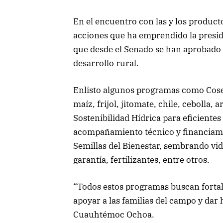
En el encuentro con las y los produ
acciones que ha emprendido la presi
que desde el Senado se han aprobado p
desarrollo rural.
Enlisto algunos programas como Cose
maíz, frijol, jitomate, chile, cebolla,
Sostenibilidad Hídrica para eficientes 
acompañamiento técnico y financiamie
Semillas del Bienestar, sembrando vid
garantía, fertilizantes, entre otros.
“Todos estos programas buscan fortale
apoyar a las familias del campo y dar
Cuauhtémoc Ochoa.