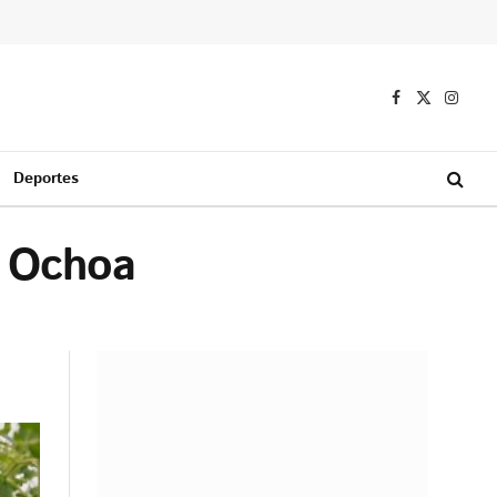
Facebook
X
Instag
(Twitter)
Deportes
c Ochoa