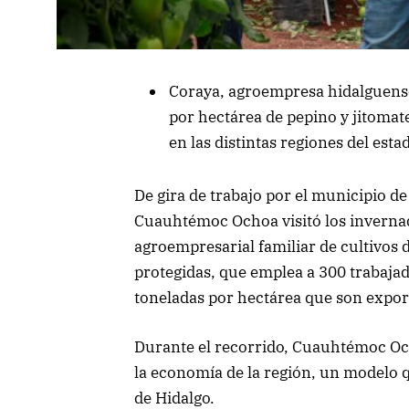
Coraya, agroempresa hidalguens
por hectárea de pepino y jitomate
en las distintas regiones del esta
De gira de trabajo por el municipio d
Cuauhtémoc Ochoa visitó los inverna
agroempresarial familiar de cultivos 
protegidas, que emplea a 300 trabaja
toneladas por hectárea que son expo
Durante el recorrido, Cuauhtémoc Och
la economía de la región, un modelo 
de Hidalgo.