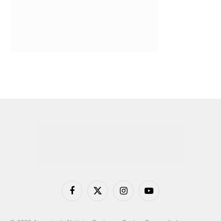
Facebook
X
Instagram
YouTube
(Twitter)