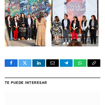
Facebook
Twitter
LinkedIn
Email
Telegram
WhatsApp
Copy
Link
TE PUEDE INTERESAR