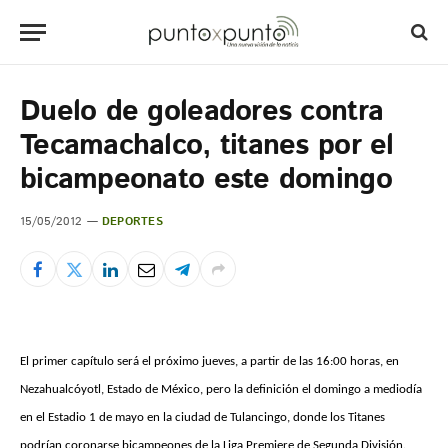
Duelo de goleadores contra
Tecamachalco, titanes por el
bicampeonato este domingo
15/05/2012
DEPORTES
El primer capítulo será el próximo jueves, a partir de las 16:00 horas, en
Nezahualcóyotl, Estado de México, pero la definición el domingo a mediodía
en el Estadio 1 de mayo en la ciudad de Tulancingo, donde los Titanes
podrían coronarse bicampeones de la Liga Premiere de Segunda División.