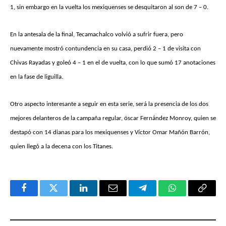
1, sin embargo en la vuelta los mexiquenses se desquitaron al son de 7 – 0.
En la antesala de la final, Tecamachalco volvió a sufrir fuera, pero
nuevamente mostró contundencia en su casa, perdió 2 – 1 de visita con
Chivas Rayadas y goleó 4 – 1 en el de vuelta, con lo que sumó 17 anotaciones
en la fase de liguilla.
Otro aspecto interesante a seguir en esta serie, será la presencia de los dos
mejores delanteros de la campaña regular, öscar Fernández Monroy, quien se
destapó con 14 dianas para los mexiquenses y Víctor Omar Mañón Barrón,
quien llegó a la decena con los Titanes.
Facebook
Twitter
LinkedIn
Email
Telegram
WhatsApp
Copy
Link