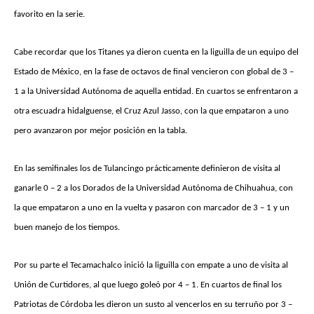
favorito en la serie.
Cabe recordar que los Titanes ya dieron cuenta en la liguilla de un equipo del
Estado de México, en la fase de octavos de final vencieron con global de 3 –
1 a la Universidad Autónoma de aquella entidad. En cuartos se enfrentaron a
otra escuadra hidalguense, el Cruz Azul Jasso, con la que empataron a uno
pero avanzaron por mejor posición en la tabla.
En las semifinales los de Tulancingo prácticamente definieron de visita al
ganarle 0 – 2 a los Dorados de la Universidad Autónoma de Chihuahua, con
la que empataron a uno en la vuelta y pasaron con marcador de 3 – 1 y un
buen manejo de los tiempos.
Por su parte el Tecamachalco inició la liguilla con empate a uno de visita al
Unión de Curtidores, al que luego goleó por 4 – 1. En cuartos de final los
Patriotas de Córdoba les dieron un susto al vencerlos en su terruño por 3 –