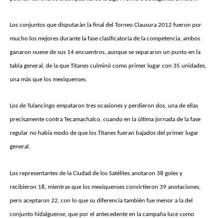
Los conjuntos que disputarán la final del Torneo Clausura 2012 fueron por
mucho los mejores durante la fase clasificatoria de la competencia, ambos
ganaron nueve de sus 14 encuentros, aunque se separaron un punto en la
tabla general, de la que Titanes culminó como primer lugar con 35 unidades,
una más que los mexiquenses.
Los de Tulancingo empataron tres ocasiones y perdieron dos, una de ellas
precisamente contra Tecamachalco, cuando en la última jornada de la fase
regular no había modo de que los Titanes fueran bajados del primer lugar
general.
Los representantes de la Ciudad de los Satélites anotaron 38 goles y
recibieron 18, mientras que los mexiquenses convirtieron 39 anotaciones,
pero aceptaron 22, con lo que su diferencia también fue menor a la del
conjunto hidalguense, que por el antecedente en la campaña luce como