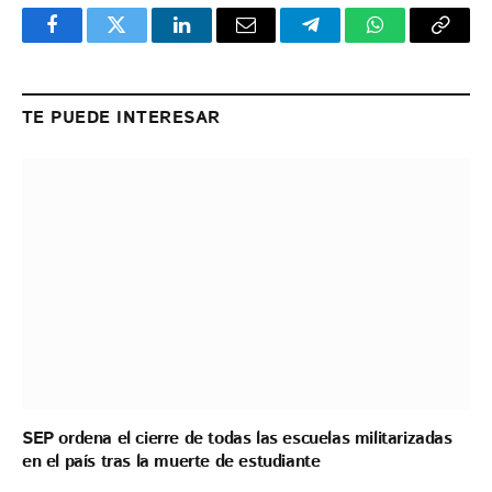
Facebook
Twitter
LinkedIn
Email
Telegram
WhatsApp
Copy
Link
TE PUEDE INTERESAR
SEP ordena el cierre de todas las escuelas militarizadas
en el país tras la muerte de estudiante