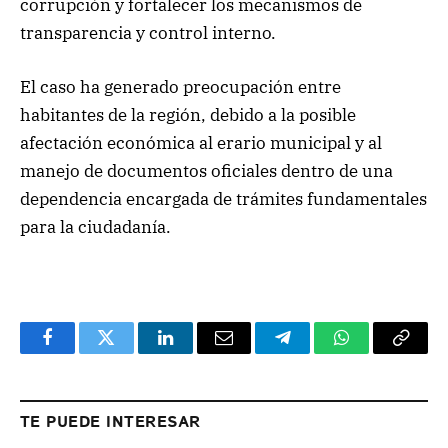
corrupción y fortalecer los mecanismos de
transparencia y control interno.
El caso ha generado preocupación entre
habitantes de la región, debido a la posible
afectación económica al erario municipal y al
manejo de documentos oficiales dentro de una
dependencia encargada de trámites fundamentales
para la ciudadanía.
Facebook
Twitter
LinkedIn
Email
Telegram
WhatsApp
Copy
Link
TE PUEDE INTERESAR