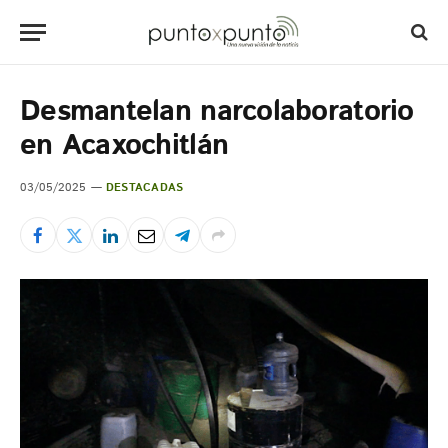
Desmantelan narcolaboratorio
en Acaxochitlán
03/05/2025
DESTACADAS