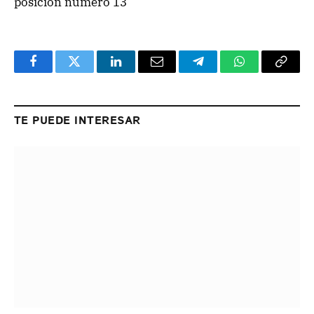
posición número 13
Facebook
Twitter
LinkedIn
Email
Telegram
WhatsApp
Copy
Link
TE PUEDE INTERESAR