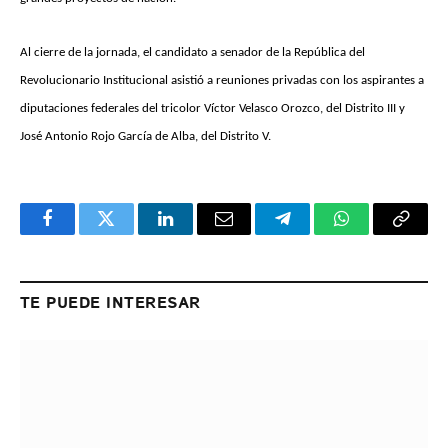
Al cierre de la jornada, el candidato a senador de la República del
Revolucionario Institucional asistió a reuniones privadas con los aspirantes a
diputaciones federales del tricolor Víctor Velasco Orozco, del Distrito III y
José Antonio Rojo García de Alba, del Distrito V.
Facebook
Twitter
LinkedIn
Email
Telegram
WhatsApp
Copy
Link
TE PUEDE INTERESAR