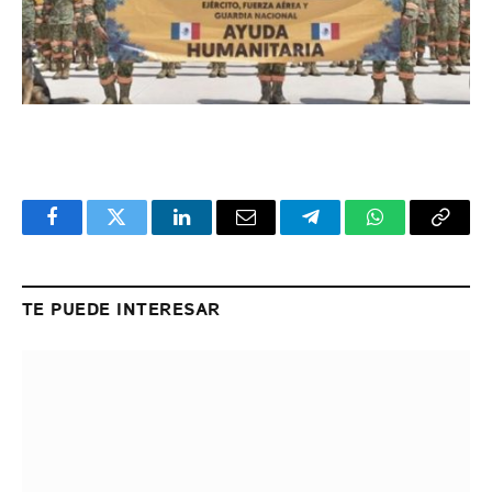
Facebook
Twitter
LinkedIn
Email
Telegram
WhatsApp
Copy
Link
TE PUEDE INTERESAR