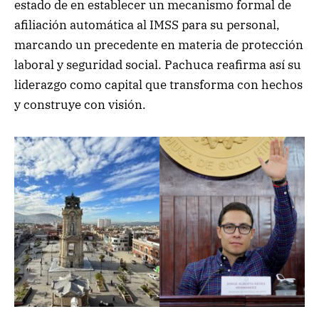
estado de en establecer un mecanismo formal de
afiliación automática al IMSS para su personal,
marcando un precedente en materia de protección
laboral y seguridad social. Pachuca reafirma así su
liderazgo como capital que transforma con hechos
y construye con visión.