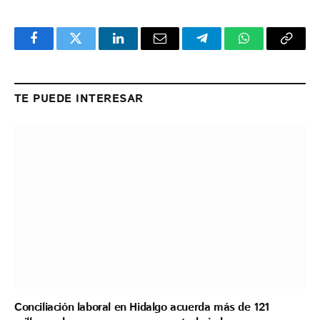
Facebook
Twitter
LinkedIn
Email
Telegram
WhatsApp
Copy
Link
TE PUEDE INTERESAR
Conciliación laboral en Hidalgo acuerda más de 121