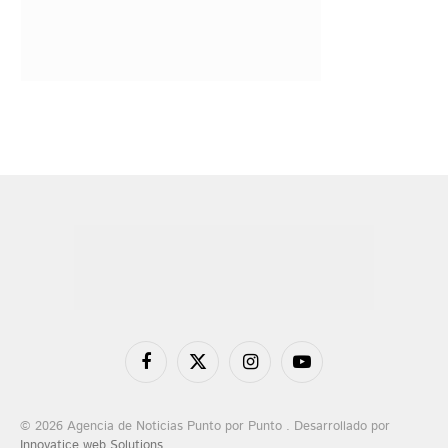
Facebook
X
Instagram
YouTube
(Twitter)
© 2026 Agencia de Noticias Punto por Punto . Desarrollado por
Innovatice web Solutions
.