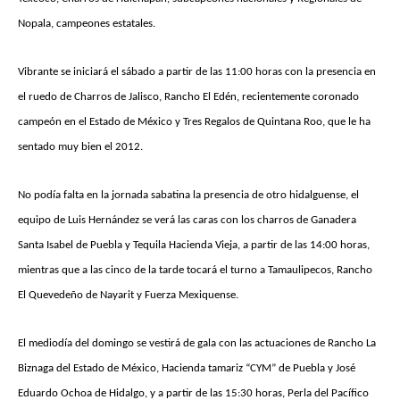
Nopala, campeones estatales.
Vibrante se iniciará el sábado a partir de las 11:00 horas con la presencia en
el ruedo de Charros de Jalisco, Rancho El Edén, recientemente coronado
campeón en el Estado de México y Tres Regalos de Quintana Roo, que le ha
sentado muy bien el 2012.
No podía falta en la jornada sabatina la presencia de otro hidalguense, el
equipo de Luis Hernández se verá las caras con los charros de Ganadera
Santa Isabel de Puebla y Tequila Hacienda Vieja, a partir de las 14:00 horas,
mientras que a las cinco de la tarde tocará el turno a Tamaulipecos, Rancho
El Quevedeño de Nayarit y Fuerza Mexiquense.
El mediodía del domingo se vestirá de gala con las actuaciones de Rancho La
Biznaga del Estado de México, Hacienda tamariz “CYM” de Puebla y José
Eduardo Ochoa de Hidalgo, y a partir de las 15:30 horas, Perla del Pacífico