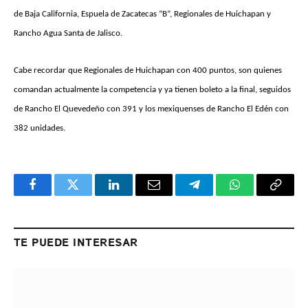
de Baja California, Espuela de Zacatecas “B”, Regionales de Huichapan y
Rancho Agua Santa de Jalisco.
Cabe recordar que Regionales de Huichapan con 400 puntos, son quienes
comandan actualmente la competencia y ya tienen boleto a la final, seguidos
de Rancho El Quevedeño con 391 y los mexiquenses de Rancho El Edén con
382 unidades.
Facebook
Twitter
LinkedIn
Email
Telegram
WhatsApp
Copy
Link
TE PUEDE INTERESAR