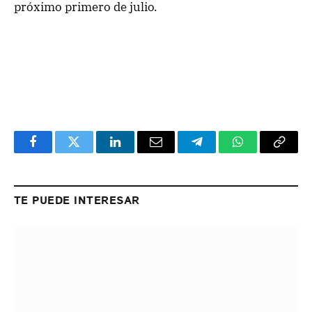
próximo primero de julio.
Facebook
Twitter
LinkedIn
Email
Telegram
WhatsApp
Copy
Link
TE PUEDE INTERESAR