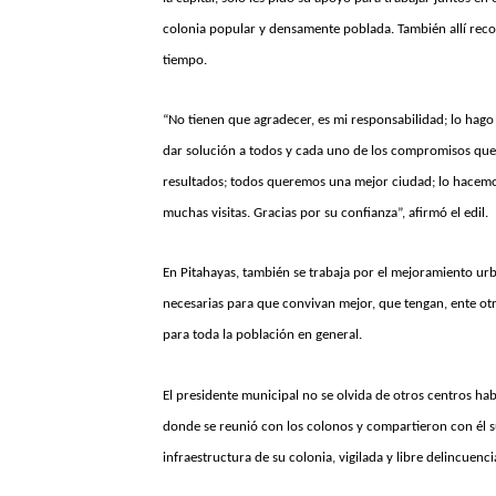
colonia popular y densamente poblada. También allí rec
tiempo.
“No tienen que agradecer, es mi responsabilidad; lo hago
dar solución a todos y cada uno de los compromisos que 
resultados; todos queremos una mejor ciudad; lo hacemo
muchas visitas. Gracias por su confianza”, afirmó el edil.
En Pitahayas, también se trabaja por el mejoramiento u
necesarias para que convivan mejor, que tengan, ente otr
para toda la población en general.
El presidente municipal no se olvida de otros centros ha
donde se reunió con los colonos y compartieron con él s
infraestructura de su colonia, vigilada y libre delincuenci