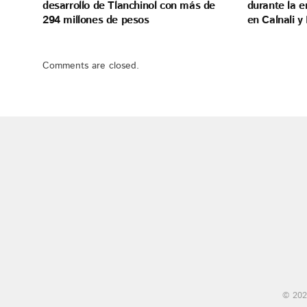
desarrollo de Tlanchinol con más de
durante la e
294 millones de pesos
en Calnali y
Comments are closed.
© 202