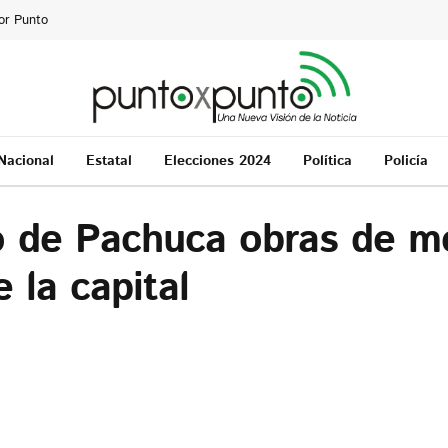
or Punto
Nacional
Estatal
Elecciones 2024
Política
Policía
o de Pachuca obras de m
 la capital