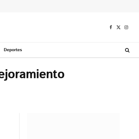
Facebook
X
Instag
(Twitter)
Deportes
ejoramiento