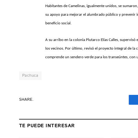
Habitantes de Camelinas, igualmente unidos, se sumaron, 
su apoyo para mejorar el alumbrado público y prevenir i
beneficio social.
A su arribo en la colonia Plutarco Elías Calles, supervisó
los vecinos. Por último, revisó el proyecto integral de la
comprende un sendero verde para los transeúntes, con u
Pachuca
SHARE.
TE PUEDE INTERESAR