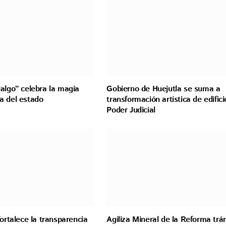
algo” celebra la magia
Gobierno de Huejutla se suma a
a del estado
transformación artística de edifici
Poder Judicial
fortalece la transparencia
Agiliza Mineral de la Reforma trá