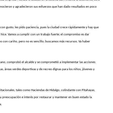
onocieron y agradecieron sus esfuerzos que han dado resultados en poco
 con gusto; les pido paciencia, pues la ciudad crece rápidamente y hay que
hice. Vamos a cumplir con un trabajo fuerte; el compromiso es dar
s con cariño, pero no es sencillo; buscamos más recursos. Va haber
rbano, comprobó el alcalde y se comprometió a implementar las acciones
as, áreas verdes deportivas y de recreo dignas para los niños, jóvenes y
bitacionales, tales como Haciendas de Hidalgo, colindante con Pitahayas,
u preocupación e interés por restaurar y mantener en buen estado la
a.